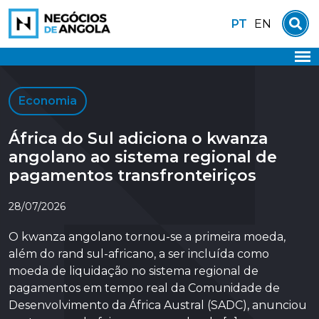
Skip
PT
EN
to
content
Economia
África do Sul adiciona o kwanza
angolano ao sistema regional de
pagamentos transfronteiriços
28/07/2026
O kwanza angolano tornou-se a primeira moeda,
além do rand sul-africano, a ser incluída como
moeda de liquidação no sistema regional de
pagamentos em tempo real da Comunidade de
Desenvolvimento da África Austral (SADC), anunciou