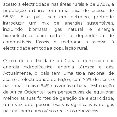
acesso à electricidade nas áreas rurais é de 27,8%, a
população urbana tem uma taxa de acesso de
98,6%. Este país, rico em petróleo, pretende
introduzir um mix de energias sustentáveis,
incluindo biomassa, gás natural e energia
hidroeléctrica para reduzir a dependência de
combustíveis fósseis e melhorar o acesso à
electricidade em toda a população rural.
O mix de electricidade do Gana é dominado por
energia hidroeléctrica, energia térmica e gás.
Actualmente, o país tem uma taxa nacional de
acesso à electricidade de 85,9%, com 74% de acesso
nas zonas rurais e 94% nas zonas urbanas. Esta nação
da África Ocidental tem perspectivas de equilibrar
melhor as suas fontes de geração de electricidade,
uma vez que possui reservas significativas de gás
natural, bem como vários recursos renováveis.