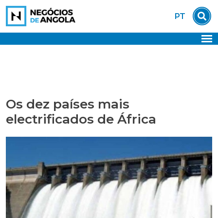
Skip
PT
to
content
Os dez países mais
electrificados de África