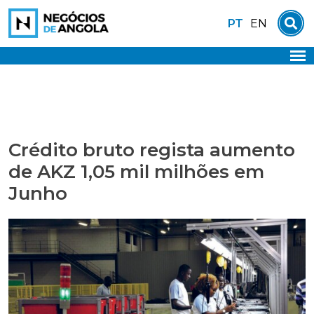
Skip
PT
EN
to
content
Crédito bruto regista aumento
de AKZ 1,05 mil milhões em
Junho