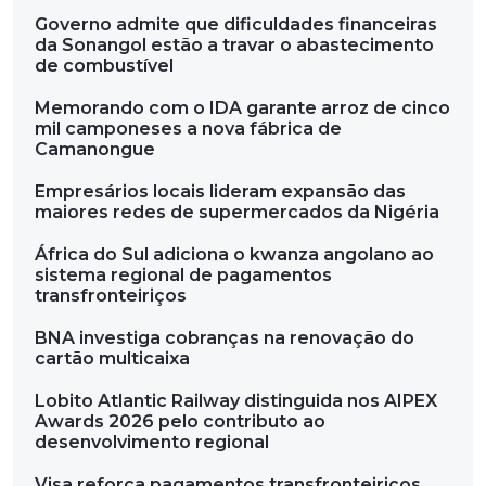
Governo admite que dificuldades financeiras
da Sonangol estão a travar o abastecimento
de combustível
Memorando com o IDA garante arroz de cinco
mil camponeses a nova fábrica de
Camanongue
Empresários locais lideram expansão das
maiores redes de supermercados da Nigéria
África do Sul adiciona o kwanza angolano ao
sistema regional de pagamentos
transfronteiriços
BNA investiga cobranças na renovação do
cartão multicaixa
Lobito Atlantic Railway distinguida nos AIPEX
Awards 2026 pelo contributo ao
desenvolvimento regional
Visa reforça pagamentos transfronteiriços