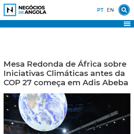
Skip
PT
EN
to
content
Mesa Redonda de África sobre
Iniciativas Climáticas antes da
COP 27 começa em Adis Abeba