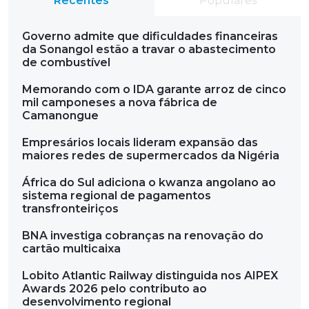
Recentes
Populares
Governo admite que dificuldades financeiras
da Sonangol estão a travar o abastecimento
de combustível
Memorando com o IDA garante arroz de cinco
mil camponeses a nova fábrica de
Camanongue
Empresários locais lideram expansão das
maiores redes de supermercados da Nigéria
África do Sul adiciona o kwanza angolano ao
sistema regional de pagamentos
transfronteiriços
BNA investiga cobranças na renovação do
cartão multicaixa
Lobito Atlantic Railway distinguida nos AIPEX
Awards 2026 pelo contributo ao
desenvolvimento regional