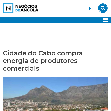
Skip
PT
to
content
Cidade do Cabo compra
energia de produtores
comerciais