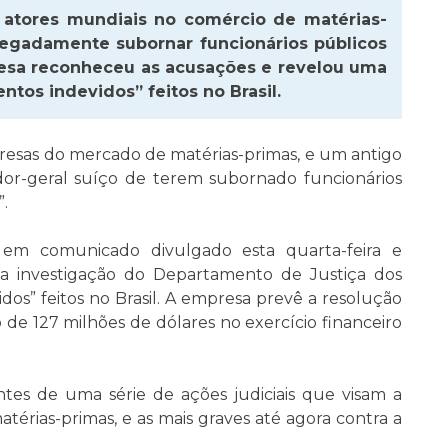
 atores mundiais no comércio de matérias-
alegadamente subornar funcionários públicos
esa reconheceu as acusações e revelou uma
tos indevidos” feitos no Brasil.
esas do mercado de matérias-primas, e um antigo
dor-geral suíço de terem subornado funcionários
.
 em comunicado divulgado esta quarta-feira e
a investigação do Departamento de Justiça dos
os” feitos no Brasil. A empresa prevê a resolução
 de 127 milhões de dólares no exercício financeiro
tes de uma série de ações judiciais que visam a
térias-primas, e as mais graves até agora contra a