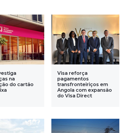
vestiga
Visa reforça
ças na
pagamentos
ção do cartão
transfronteiriços em
ixa
Angola com expansão
do Visa Direct