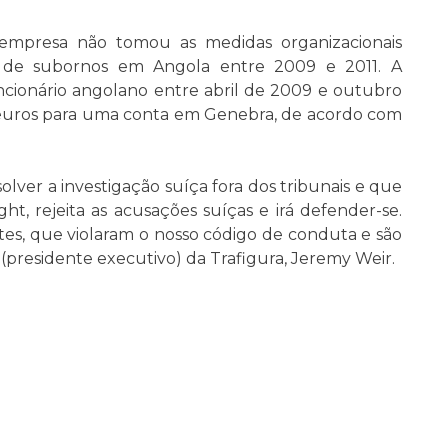
 empresa não tomou as medidas organizacionais
o de subornos em Angola entre 2009 e 2011. A
cionário angolano entre abril de 2009 e outubro
de euros para uma conta em Genebra, de acordo com
solver a investigação suíça fora dos tribunais e que
ht, rejeita as acusações suíças e irá defender-se.
es, que violaram o nosso código de conduta e são
O (presidente executivo) da Trafigura, Jeremy Weir.