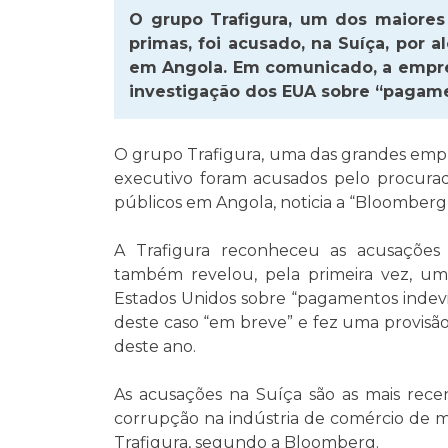
O grupo Trafigura, um dos maiores
primas, foi acusado, na Suíça, por 
em Angola. Em comunicado, a empr
investigação dos EUA sobre “pagamen
O grupo Trafigura, uma das grandes empr
executivo foram acusados ​​pelo procura
públicos em Angola, noticia a “Bloomberg”
A Trafigura reconheceu as acusações
também revelou, pela primeira vez, um
Estados Unidos sobre “pagamentos indevid
deste caso “em breve” e fez uma provisão
deste ano.
As acusações na Suíça são as mais recen
corrupção na indústria de comércio de ma
Trafigura, segundo a Bloomberg.