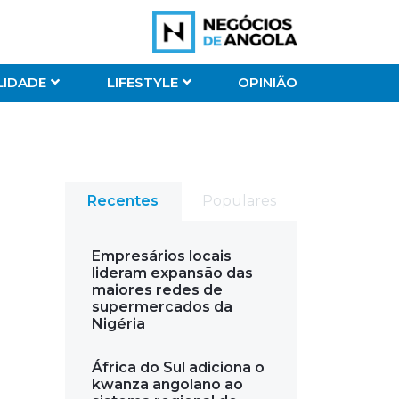
LIDADE
LIFESTYLE
OPINIÃO
Recentes
Populares
Empresários locais
lideram expansão das
maiores redes de
supermercados da
Nigéria
África do Sul adiciona o
kwanza angolano ao