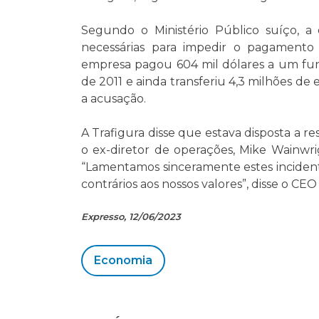
Segundo o Ministério Público suíço, a
necessárias para impedir o pagament
empresa pagou 604 mil dólares a um fun
de 2011 e ainda transferiu 4,3 milhões 
a acusação.
A Trafigura disse que estava disposta a re
o ex-diretor de operações, Mike Wainwrig
“Lamentamos sinceramente estes incident
contrários aos nossos valores”, disse o CE
Expresso, 12/06/2023
Economia