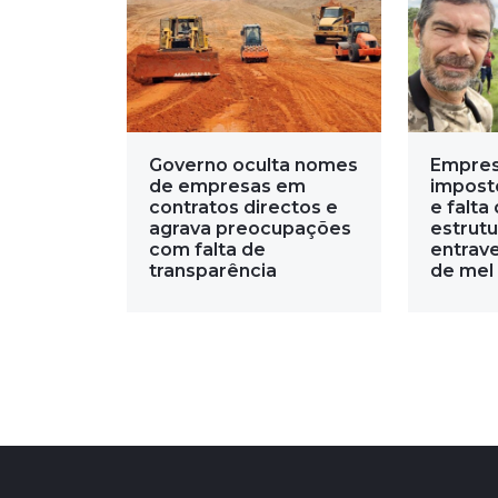
Governo oculta nomes
Empres
de empresas em
impost
contratos directos e
e falta 
agrava preocupações
estrut
com falta de
entrav
transparência
de mel