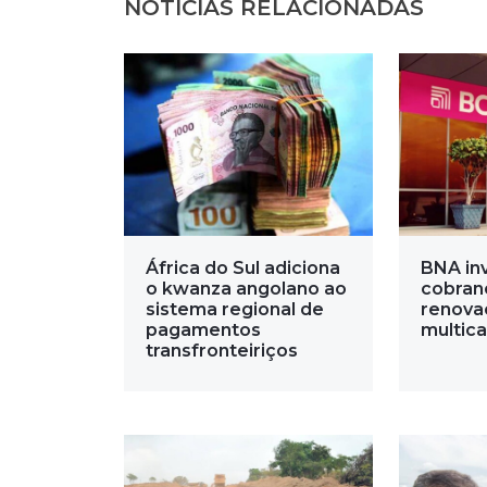
NOTÍCIAS RELACIONADAS
África do Sul adiciona
BNA in
o kwanza angolano ao
cobran
sistema regional de
renova
pagamentos
multica
transfronteiriços