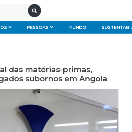
IOS
PESSOAS
MUNDO
SUSTENTABI
al das matérias-primas,
legados subornos em Angola