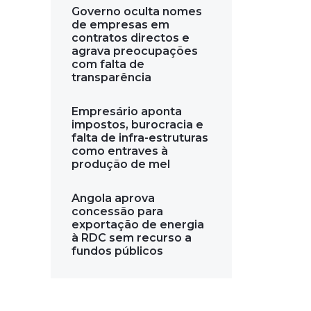
Governo oculta nomes
de empresas em
contratos directos e
agrava preocupações
com falta de
transparência
Empresário aponta
impostos, burocracia e
falta de infra-estruturas
como entraves à
produção de mel
Angola aprova
concessão para
exportação de energia
à RDC sem recurso a
fundos públicos