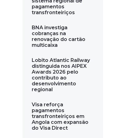
sistema regional de
pagamentos
transfronteiriços
BNA investiga
cobranças na
renovação do cartão
multicaixa
Lobito Atlantic Railway
distinguida nos AIPEX
Awards 2026 pelo
contributo ao
desenvolvimento
regional
Visa reforça
pagamentos
transfronteiriços em
Angola com expansão
do Visa Direct