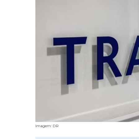
Imagem: DR