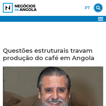
Skip
PT
to
content
Questões estruturais travam
produção do café em Angola