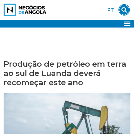
Skip
PT
to
content
Produção de petróleo em terra
ao sul de Luanda deverá
recomeçar este ano