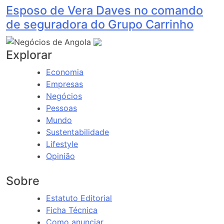
Esposo de Vera Daves no comando
de seguradora do Grupo Carrinho
Explorar
Economia
Empresas
Negócios
Pessoas
Mundo
Sustentabilidade
Lifestyle
Opinião
Sobre
Estatuto Editorial
Ficha Técnica
Como anunciar