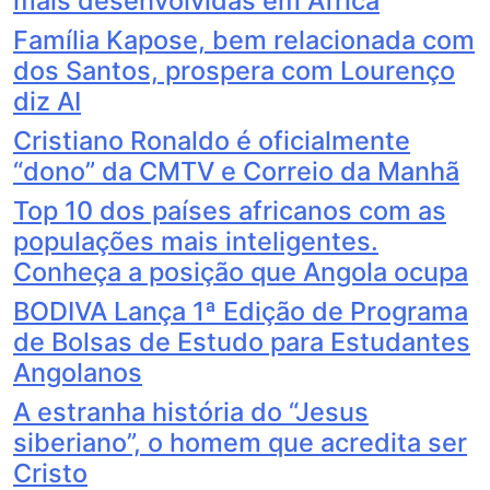
mais desenvolvidas em África
Família Kapose, bem relacionada com
dos Santos, prospera com Lourenço
diz AI
Cristiano Ronaldo é oficialmente
“dono” da CMTV e Correio da Manhã
Top 10 dos países africanos com as
populações mais inteligentes.
Conheça a posição que Angola ocupa
BODIVA Lança 1ª Edição de Programa
de Bolsas de Estudo para Estudantes
Angolanos
A estranha história do “Jesus
siberiano”, o homem que acredita ser
Cristo