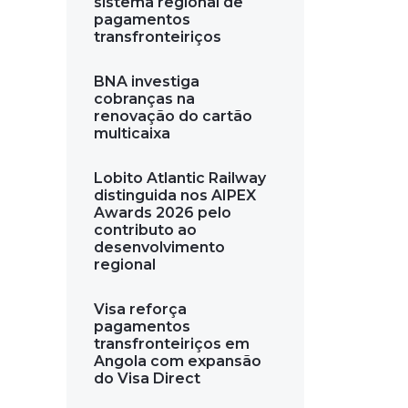
sistema regional de
pagamentos
transfronteiriços
BNA investiga
cobranças na
renovação do cartão
multicaixa
Lobito Atlantic Railway
distinguida nos AIPEX
Awards 2026 pelo
contributo ao
desenvolvimento
regional
Visa reforça
pagamentos
transfronteiriços em
Angola com expansão
do Visa Direct