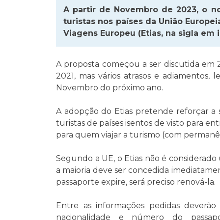
A partir de Novembro de 2023, o n
turistas nos países da União Europe
Viagens Europeu (Etias, na sigla em i
A proposta começou a ser discutida em 2
2021, mas vários atrasos e adiamentos,
Novembro do próximo ano.
A adopção do Etias pretende reforçar a 
turistas de países isentos de visto para 
para quem viajar a turismo (com permanên
Segundo a UE, o Etias não é considerado 
a maioria deve ser concedida imediatamen
passaporte expire, será preciso renová-la.
Entre as informações pedidas deverão 
nacionalidade e número do passapo