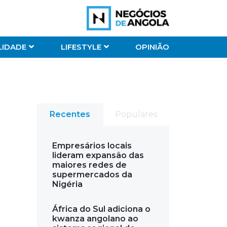
LIDADE
LIFESTYLE
OPINIÃO
Recentes
Populares
Empresários locais
lideram expansão das
maiores redes de
supermercados da
Nigéria
África do Sul adiciona o
kwanza angolano ao