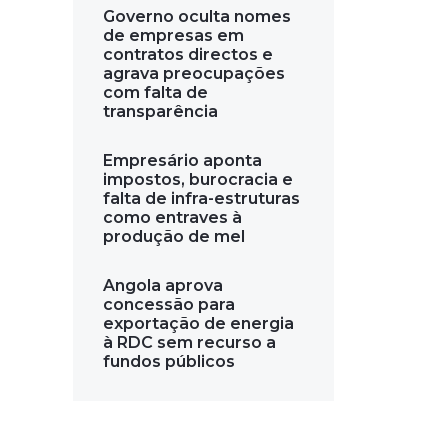
Governo oculta nomes
de empresas em
contratos directos e
agrava preocupações
com falta de
transparência
Empresário aponta
impostos, burocracia e
falta de infra-estruturas
como entraves à
produção de mel
Angola aprova
concessão para
exportação de energia
à RDC sem recurso a
fundos públicos