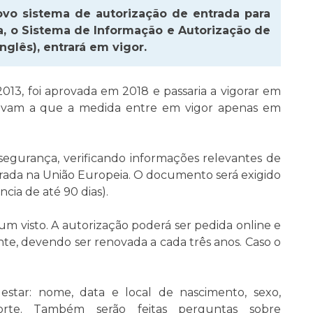
ovo sistema de autorização de entrada para
ia, o Sistema de Informação e Autorização de
nglês), entrará em vigor.
013, foi aprovada em 2018 e passaria a vigorar em
 levam a que a medida entre em vigor apenas em
segurança, verificando informações relevantes de
entrada na União Europeia. O documento será exigido
cia de até 90 dias).
um visto. A autorização poderá ser pedida online e
te, devendo ser renovada a cada três anos. Caso o
estar: nome, data e local de nascimento, sexo,
rte. Também serão feitas perguntas sobre