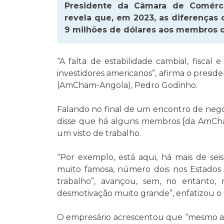
Presidente da Câmara de Comérc
revela que, em 2023, as diferenças
9 milhões de dólares aos membros da
“A falta de estabilidade cambial, fisca
investidores americanos”, afirma o pres
(AmCham-Angola), Pedro Godinho.
Falando no final de um encontro de negó
disse que há alguns membros [da AmCha
um visto de trabalho.
“Por exemplo, está aqui, há mais de se
muito famosa, número dois nos Estados
trabalho”, avançou, sem, no entanto
desmotivação muito grande”, enfatizou o 
O empresário acrescentou que “mesmo a n