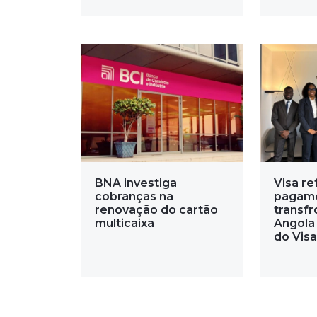
BNA investiga
Visa re
cobranças na
pagam
renovação do cartão
transfr
multicaixa
Angola
do Visa