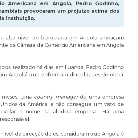
io Americana em Angola, Pedro Godinho,
 cambiais provocaram um prejuízo acima dos
 instituição.
l e o alto nível de burocracia em Angola ameaçam
idente da Câmara de Comércio Americana em Angola
cios, realizado há dias, em Luanda, Pedro Godinho
m-Angola] que enfrentam dificuldades de obter
is meses, uma
country manager
de uma empresa
 Unidos da América, e não consegue um visto de
, revelar o nome da aludida empresa. “Há uma
responsável.
ível da direcção deles, consideram que Angola é