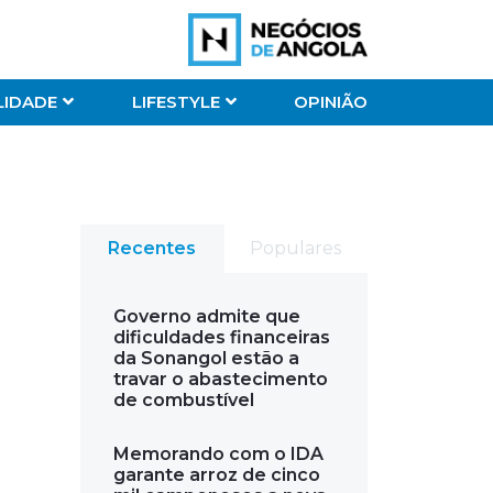
LIDADE
LIFESTYLE
OPINIÃO
Recentes
Populares
Governo admite que
dificuldades financeiras
da Sonangol estão a
travar o abastecimento
de combustível
Memorando com o IDA
garante arroz de cinco