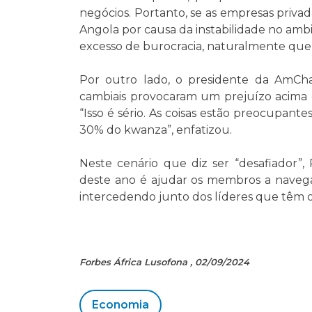
negócios. Portanto, se as empresas priva
Angola por causa da instabilidade no ambi
excesso de burocracia, naturalmente que
Por outro lado, o presidente da AmCh
cambiais provocaram um prejuízo acima 
“Isso é sério. As coisas estão preocupant
30% do kwanza”, enfatizou.
Neste cenário que diz ser “desafiador”
deste ano é ajudar os membros a naveg
intercedendo junto dos líderes que têm o
Forbes África Lusofona , 02/09/2024
Economia