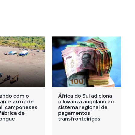
ando com o
África do Sul adiciona
ante arroz de
o kwanza angolano ao
mil camponeses
sistema regional de
fábrica de
pagamentos
ongue
transfronteiriços