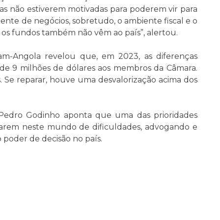
das não estiverem motivadas para poderem vir para
ente de negócios, sobretudo, o ambiente fiscal e o
 os fundos também não vêm ao país”, alertou.
am-Angola revelou que, em 2023, as diferenças
de 9 milhões de dólares aos membros da Câmara.
es. Se reparar, houve uma desvalorização acima dos
, Pedro Godinho aponta que uma das prioridades
arem neste mundo de dificuldades, advogando e
 poder de decisão no país.