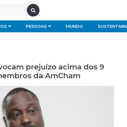
IOS
PESSOAS
MUNDO
SUSTENTABI
vocam prejuízo acima dos 9
s membros da AmCham