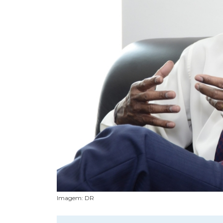
Imagem: DR