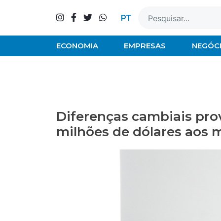
Skip
to
PT
content
ECONOMIA
EMPRESAS
NEGÓC
Diferenças cambiais pro
milhões de dólares ao