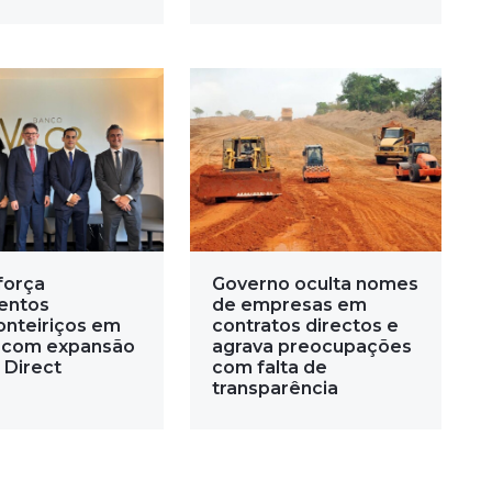
força
Governo oculta nomes
entos
de empresas em
onteiriços em
contratos directos e
 com expansão
agrava preocupações
 Direct
com falta de
transparência