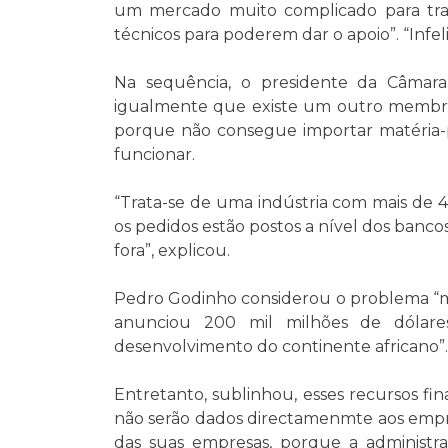
um mercado muito complicado para trab
técnicos para poderem dar o apoio”. “Infe
Na sequência, o presidente da Câmar
igualmente que existe um outro membro
porque não consegue importar matéria-p
funcionar.
“Trata-se de uma indústria com mais de 4
os pedidos estão postos a nível dos ban
fora”, explicou.
Pedro Godinho considerou o problema “ma
anunciou 200 mil milhões de dólar
desenvolvimento do continente africano”.
Entretanto, sublinhou, esses recursos fi
não serão dados directamenmte aos empresá
das suas empresas, porque a administr