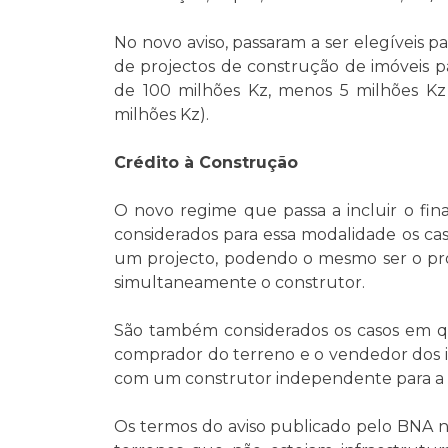
No novo aviso, passaram a ser elegíveis 
de projectos de construção de imóveis p
de 100 milhões Kz, menos 5 milhões Kz 
milhões Kz).
Crédito à Construção
O novo regime que passa a incluir o fin
considerados para essa modalidade os ca
um projecto, podendo o mesmo ser o pro
simultaneamente o construtor.
São também considerados os casos em qu
comprador do terreno e o vendedor dos i
com um construtor independente para a e
Os termos do aviso publicado pelo BNA n