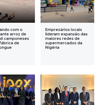
ando com o
Empresários locais
ante arroz de
lideram expansão das
mil camponeses
maiores redes de
fábrica de
supermercados da
ongue
Nigéria