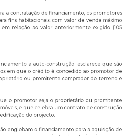
para a contratação de financiamento, os promotores
ara fins habitacionais, com valor de venda máximo
em relação ao valor anteriormente exigido (105
anciamento a auto-construção, esclarece que são
sos em que o crédito é concedido ao promotor de
prietário ou promitente comprador do terreno e
e o promotor seja o proprietário ou promitente
móveis, e que celebra um contrato de construção
dificação do projecto.
ão englobam o financiamento para a aquisição de