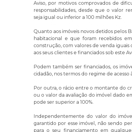
Aviso, por motivos comprovados de dific
responsabilidades, desde que o valor 
seja igual ou inferior a 100 milhões Kz.
Quanto aos imóveis novos detidos pelos 
habitacional e que foram recebidos 
construção, com valores de venda iguais 
aos seus clientes e financiados sob este 
Podem também ser financiados, os imóve
cidadão, nos termos do regime de acesso 
Por outra, o rácio entre o montante do c
ou o valor da avaliação do imóvel dado e
pode ser superior a 100%.
Independentemente do valor do imóvel,
garantido por esse imóvel, não sendo per
para o seu financiamento em qualque