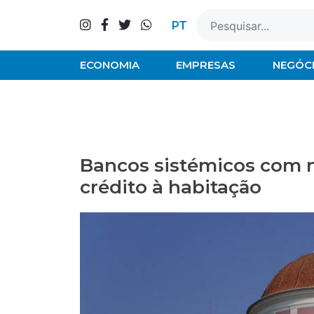
Skip
to
PT
content
ECONOMIA
EMPRESAS
NEGÓC
Bancos sistémicos com n
crédito à habitação