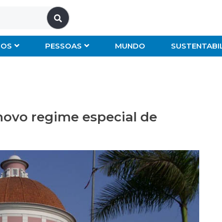
IOS
PESSOAS
MUNDO
SUSTENTABI
ovo regime especial de