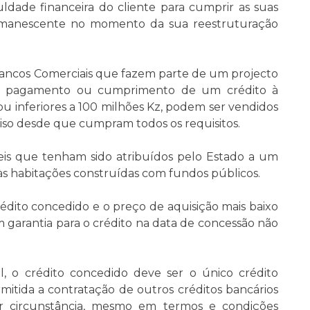
uldade financeira do cliente para cumprir as suas
remanescente no momento da sua reestruturação
Bancos Comerciais que fazem parte de um projecto
em pagamento ou cumprimento de um crédito à
ou inferiores a 100 milhões Kz, podem ser vendidos
Aviso desde que cumpram todos os requisitos.
is que tenham sido atribuídos pelo Estado a um
às habitações construídas com fundos públicos.
rédito concedido e o preço de aquisição mais baixo
m garantia para o crédito na data de concessão não
 o crédito concedido deve ser o único crédito
mitida a contratação de outros créditos bancários
r circunstância, mesmo em termos e condições