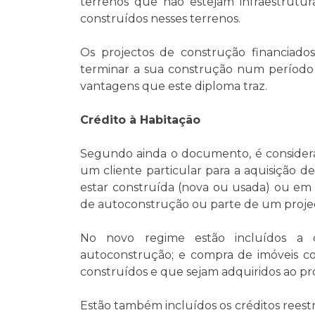
terrenos que não estejam infraestrutur
construídos nesses terrenos.
Os projectos de construção financiado
terminar a sua construção num período n
vantagens que este diploma traz.
Crédito à Habitação
Segundo ainda o documento, é considerad
um cliente particular para a aquisição 
estar construída (nova ou usada) ou em 
de autoconstrução ou parte de um projec
No novo regime estão incluídos a c
autoconstrução; e compra de imóveis c
construídos e que sejam adquiridos ao pr
Estão também incluídos os créditos reest