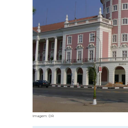
Imagem: DR