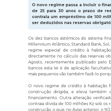
O novo regime passa a incluir o fin
de 25 para 30 anos o prazo de re
contraia um empréstimo de 100 mi
ser deduzidos nas reservas obrigató
Os dez bancos sistémicos do sistema fin
Millennium Atlântico, Standard Bank, Sol
regime especial de crédito à habitação
directamente no cálculo das reservas obr
Agosto, recentemente publicado pelo B
bancos esta lei é de aplicação facultat
mais pequenos vão também fazê-lo porque
O novo regime de crédito à habitação fo
construção dirigida, e eleva também
financiamento. Outra alteração verific
contraia dívida de 100 milhões Kz sob os r
construção, o que, no Aviso anterior, o 9/2