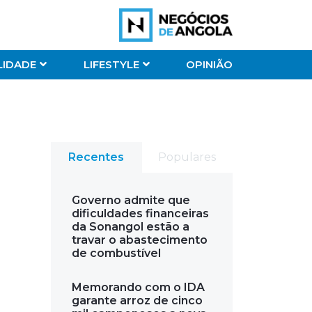
LIDADE
LIFESTYLE
OPINIÃO
Recentes
Populares
Governo admite que
dificuldades financeiras
da Sonangol estão a
travar o abastecimento
de combustível
Memorando com o IDA
garante arroz de cinco