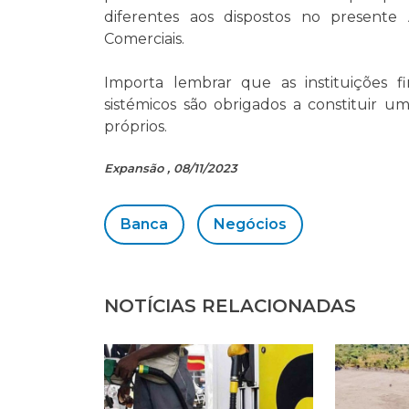
diferentes aos dispostos no presente
Comerciais.
Importa lembrar que as instituições f
sistémicos são obrigados a constituir u
próprios.
Expansão , 08/11/2023
Banca
Negócios
NOTÍCIAS RELACIONADAS