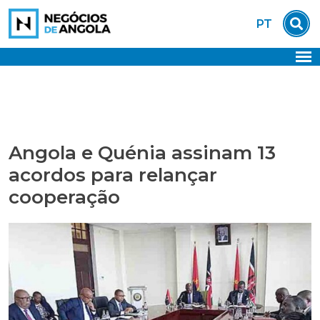
Skip
PT
to
content
Angola e Quénia assinam 13
acordos para relançar
cooperação