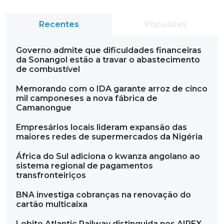
Recentes
Populares
Governo admite que dificuldades financeiras
da Sonangol estão a travar o abastecimento
de combustível
Memorando com o IDA garante arroz de cinco
mil camponeses a nova fábrica de
Camanongue
Empresários locais lideram expansão das
maiores redes de supermercados da Nigéria
África do Sul adiciona o kwanza angolano ao
sistema regional de pagamentos
transfronteiriços
BNA investiga cobranças na renovação do
cartão multicaixa
Lobito Atlantic Railway distinguida nos AIPEX