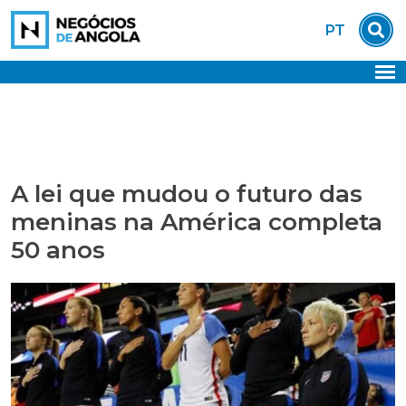
Skip
PT
to
content
A lei que mudou o futuro das
meninas na América completa
50 anos