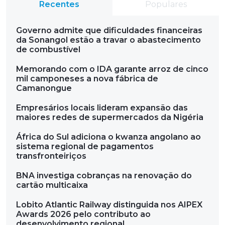
Recentes
Populares
Governo admite que dificuldades financeiras
da Sonangol estão a travar o abastecimento
de combustível
Memorando com o IDA garante arroz de cinco
mil camponeses a nova fábrica de
Camanongue
Empresários locais lideram expansão das
maiores redes de supermercados da Nigéria
África do Sul adiciona o kwanza angolano ao
sistema regional de pagamentos
transfronteiriços
BNA investiga cobranças na renovação do
cartão multicaixa
Lobito Atlantic Railway distinguida nos AIPEX
Awards 2026 pelo contributo ao
desenvolvimento regional