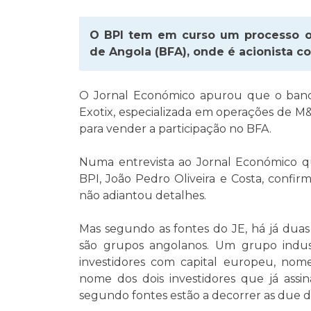
O BPI tem em curso um processo 
de Angola (BFA), onde é acionista c
O Jornal Económico apurou que o banco
Exotix, especializada em operações de M
para vender a participação no BFA.
Numa entrevista ao Jornal Económico q
BPI, João Pedro Oliveira e Costa, confi
não adiantou detalhes.
Mas segundo as fontes do JE, há já duas
são grupos angolanos. Um grupo indus
investidores com capital europeu, nom
nome dos dois investidores que já assi
segundo fontes estão a decorrer as due di