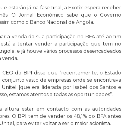
e estarão já na fase final, a Exotix espera receber
o mês. O Jornal Económico sabe que o Governo
ssim como o Banco Nacional de Angola.
ar a venda da sua participação no BFA até ao fim
está a tentar vender a participação que tem no
gola, e já houve vários processos desencadeados
 venda.
o CEO do BPI disse que “recentemente, o Estado
 conjunto vasto de empresas onde se encontrava
Unitel [que era liderada por Isabel dos Santos e
sso, estamos atentos a todas as oportunidades”.
a altura estar em contacto com as autoridades
res. O BPI tem de vender os 48,1% do BFA antes
tel, para evitar voltar a ser o maior acionista.