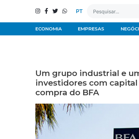
Skip
to
PT
content
ECONOMIA
EMPRESAS
NEGÓC
Um grupo industrial e u
investidores com capital
compra do BFA