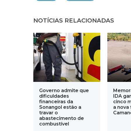
NOTÍCIAS RELACIONADAS
Governo admite que
Memor
dificuldades
IDA gar
financeiras da
cinco 
Sonangol estão a
a nova 
travar o
Caman
abastecimento de
combustível