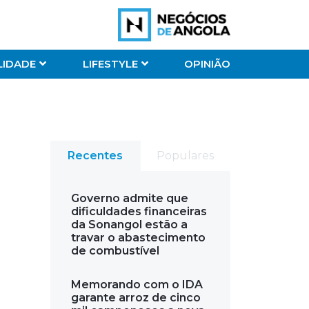
LIDADE
LIFESTYLE
OPINIÃO
Recentes
Populares
Governo admite que
dificuldades financeiras
da Sonangol estão a
travar o abastecimento
de combustível
Memorando com o IDA
garante arroz de cinco