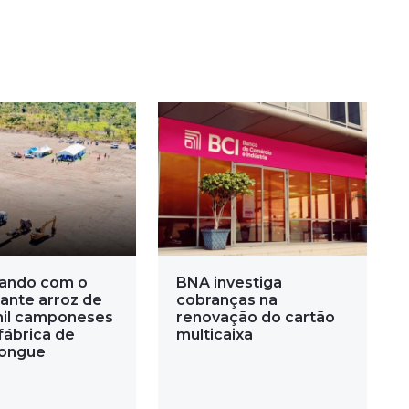
ando com o
BNA investiga
ante arroz de
cobranças na
mil camponeses
renovação do cartão
fábrica de
multicaixa
ongue