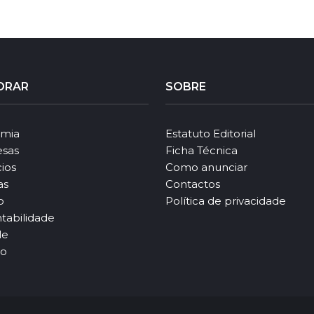
ORAR
SOBRE
mia
Estatuto Editorial
sas
Ficha Técnica
ios
Como anunciar
as
Contactos
o
Política de privacidade
tabilidade
le
ão