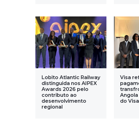
Lobito Atlantic Railway
Visa re
distinguida nos AIPEX
pagam
Awards 2026 pelo
transfr
contributo ao
Angola
desenvolvimento
do Visa
regional