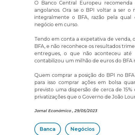
O Banco Central Europeu recomenda q
angolanos. Ora se o BPI voltar a ser o m
integralmente o BFA, razão pela qua
negócio em curso.
Tendo em conta a expetativa de venda, 
BFA, e não reconhece os resultados trimes
entregues, o que não aconteceu até 
contabilizou um milhão de euros do BFA na
Quem comprar a posição do BPI no BFA, 
para isso comprar ações em bolsa quand
previsto uma dispersão de cerca de 15% 
privatizações que o Governo de João Lour
Jornal Económico , 29/05/2023
Banca
Negócios