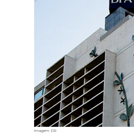
Imagem: DR