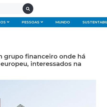
IOS
PESSOAS
MUNDO
SUSTENTABI
m grupo financeiro onde há
 europeu, interessados na