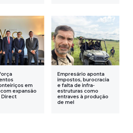
força
Empresário aponta
entos
impostos, burocracia
onteiriços em
e falta de infra-
 com expansão
estruturas como
 Direct
entraves à produção
de mel