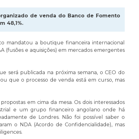
organizado de venda do Banco de Fomento
om 48,1%.
 mandatou a boutique financeira internacional
&A (fusões e aquisições) em mercados emergentes
ue será publicada na próxima semana, o CEO do
rmou que o processo de venda está em curso, mas
 propostas em cima da mesa. Os dois interessados
trial e um grupo financeiro angolano onde há
eadamente de Londres. Não foi possível saber o
naram o NDA (Acordo de Confidencialidade), mas
ligences.