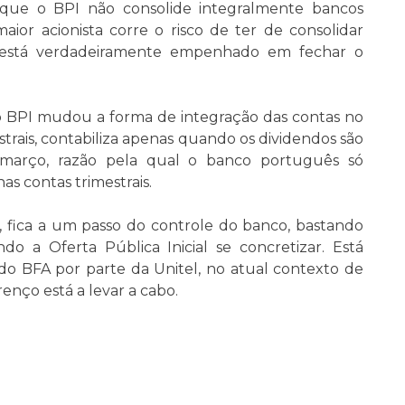
ue o BPI não consolide integralmente bancos
aior acionista corre o risco de ter de consolidar
l está verdadeiramente empenhado em fechar o
o BPI mudou a forma de integração das contas no
trais, contabiliza apenas quando os dividendos são
março, razão pela qual o banco português só
s contas trimestrais.
fica a um passo do controle do banco, bastando
o a Oferta Pública Inicial se concretizar. Está
do BFA por parte da Unitel, no atual contexto de
enço está a levar a cabo.