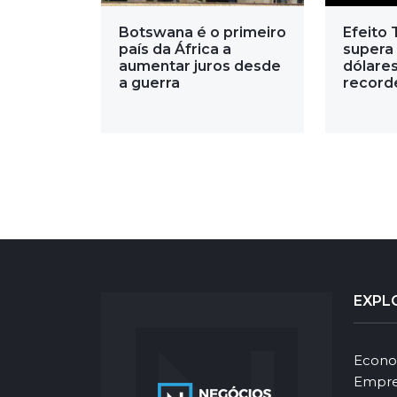
Botswana é o primeiro
Efeito
país da África a
supera 
aumentar juros desde
dólares
a guerra
record
EXPL
Econo
Empre