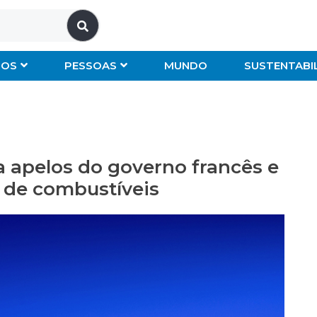
IOS
PESSOAS
MUNDO
SUSTENTABI
a apelos do governo francês e
o de combustíveis