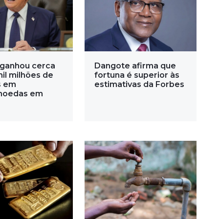
ganhou cerca
Dangote afirma que
mil milhões de
fortuna é superior às
s em
estimativas da Forbes
moedas em