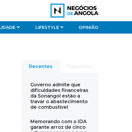
LIDADE
LIFESTYLE
OPINIÃO
Recentes
Populares
Governo admite que
dificuldades financeiras
da Sonangol estão a
travar o abastecimento
de combustível
Memorando com o IDA
garante arroz de cinco