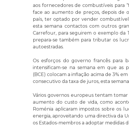
aos fornecedores de combustíveis para “
face ao aumento de preços, depois de o
país, ter optado por vender combustíve
esta semana contactos com outros grand
Carrefour, para seguirem o exemplo da
prepara-se também para tributar os lucr
autoestradas.
Os esforços do governo francês para ba
intensificam-se na semana em que as p
(BCE) colocam a inflação acima de 3% em
consecutivo da taxa de juros, esta seman
Vários governos europeus tentam tomar
aumento do custo de vida, como acont
Roménia aplicaram impostos sobre os luc
energia, aproveitando uma directiva da 
os Estados-membros a adoptar medidas de