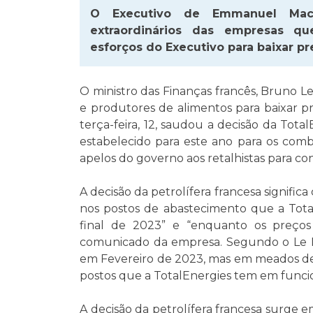
O Executivo de Emmanuel Macro
extraordinários das empresas qu
esforços do Executivo para baixar pr
O ministro das Finanças francês, Bruno Le
e produtores de alimentos para baixar p
terça-feira, 12, saudou a decisão da Tot
estabelecido para este ano para os combu
apelos do governo aos retalhistas para co
A decisão da petrolífera francesa signific
nos postos de abastecimento que a Tot
final de 2023” e “enquanto os preço
comunicado da empresa. Segundo o Le Mon
em Fevereiro de 2023, mas em meados de
postos que a TotalEnergies tem em func
A decisão da petrolífera francesa surge e