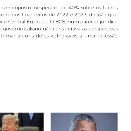
icar um imposto inesperado de 40% sobre os lucros
exercícios financeiros de 2022 e 2023, decisão que
Banco Central Europeu. O BCE, num parecer jurídico
o governo italiano não considerava as perspectivas
tornar alguns deles vulneráveis a uma recessão