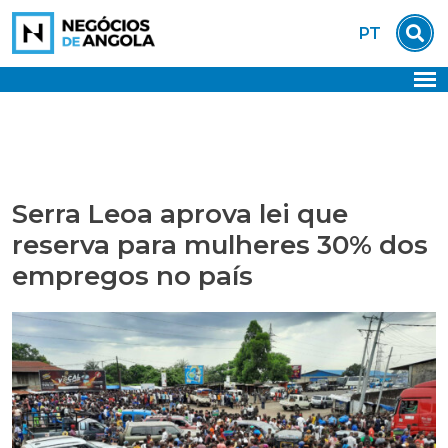
Skip
PT
to
content
Serra Leoa aprova lei que
reserva para mulheres 30% dos
empregos no país