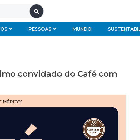
IOS
PESSOAS
MUNDO
SUSTENTABI
ximo convidado do Café com