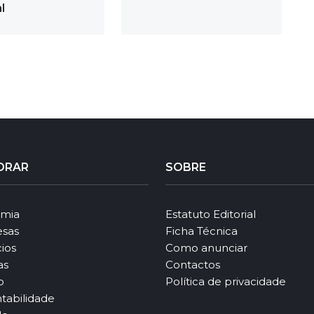
l
ORAR
SOBRE
mia
Estatuto Editorial
sas
Ficha Técnica
ios
Como anunciar
as
Contactos
o
Política de privacidade
tabilidade