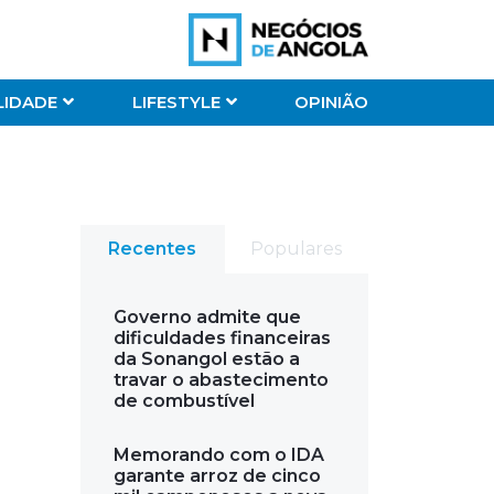
LIDADE
LIFESTYLE
OPINIÃO
Recentes
Populares
Governo admite que
dificuldades financeiras
da Sonangol estão a
travar o abastecimento
de combustível
Memorando com o IDA
garante arroz de cinco