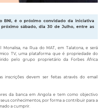
o BNI, é o próximo convidado da iniciativa
 próximo sábado, dia 30 de Julho, entre as
al Monalisa, na Rua do MAT, em Talatona, e será
ómico TV, uma plataforma que é propriedade do
rido pelo grupo proprietário da Forbes África
as inscrições devem ser feitas através do email
tores da banca em Angola e tem como objectivo
 seus conhecimentos, por forma a contribuir para a
mado a cumprir.