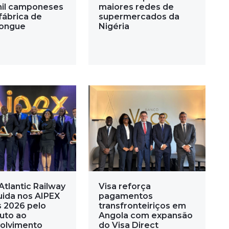
mil camponeses
maiores redes de
fábrica de
supermercados da
ongue
Nigéria
Atlantic Railway
Visa reforça
uida nos AIPEX
pagamentos
 2026 pelo
transfronteiriços em
buto ao
Angola com expansão
olvimento
do Visa Direct