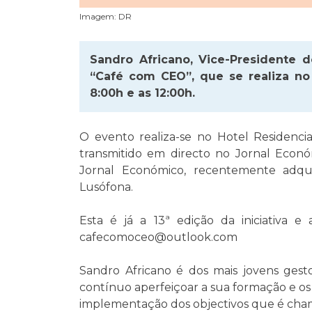
Imagem: DR
Sandro Africano, Vice-Presidente d
“Café com CEO”, que se realiza no
8:00h e as 12:00h.
O evento realiza-se no Hotel Residenci
transmitido em directo no Jornal Econ
Jornal Económico, recentemente adqui
Lusófona.
Esta é já a 13ª edição da iniciativa e 
cafecomoceo@outlook.com
Sandro Africano é dos mais jovens ges
contínuo aperfeiçoar a sua formação e os
implementação dos objectivos que é cha