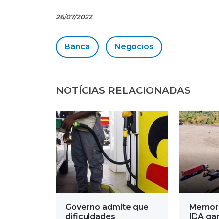
26/07/2022
Banca
Negócios
NOTÍCIAS RELACIONADAS
Governo admite que
Memor
dificuldades
IDA gar