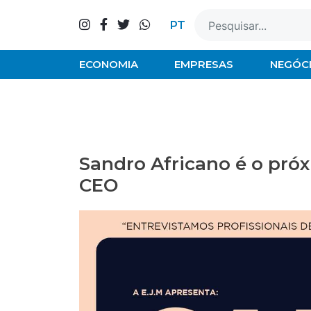
Skip
to
PT
content
ECONOMIA
EMPRESAS
NEGÓC
Sandro Africano é o pró
CEO