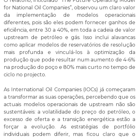
O relatório, intitulado “The Future Operating Model
for National Oil Companies”, observou um claro valor
da implementação de modelos operacionais
diferentes, pois são eles podem fornecer ganhos de
eficiência, entre 30 a 40%, em toda a cadeia de valor
upstream de petróleo e gás. Isso inclui alavancas
como aplicar modelos de reservatórios de resolução
mais profunda e vinculá-los à optimização da
produção que pode resultar num aumento de 4-6%
na produção do poço e 80% mais curto no tempo de
ciclo no projecto.
As International Oil Companies (IOCs) já começaram
a transformar as suas operações, percebendo que os
actuais modelos operacionais de upstream não são
sustentáveis: a volatilidade do preço do petróleo, o
excesso de oferta e a transição energética estão a
forçar a evolução. As estratégias de portfólio
individuais podem diferir, mas ficou claro que o