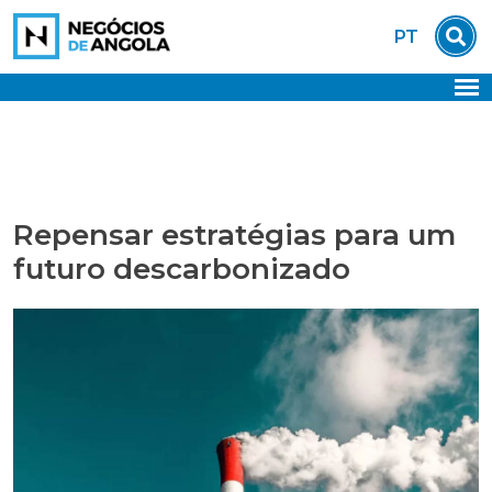
Skip
PT
to
content
Repensar estratégias para um
futuro descarbonizado