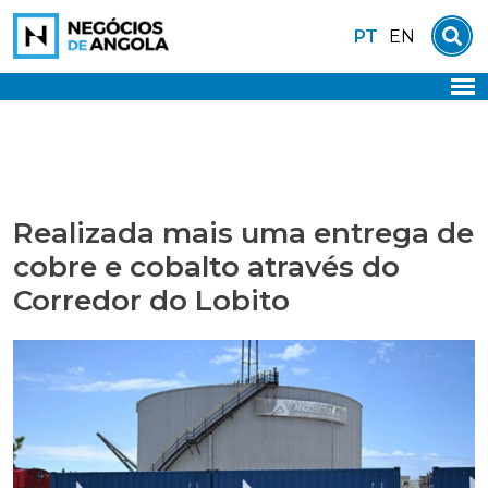
Skip
PT
EN
to
content
Realizada mais uma entrega de
cobre e cobalto através do
Corredor do Lobito