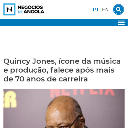
Skip
PT
EN
to
content
Quincy Jones, ícone da música
e produção, falece após mais
de 70 anos de carreira