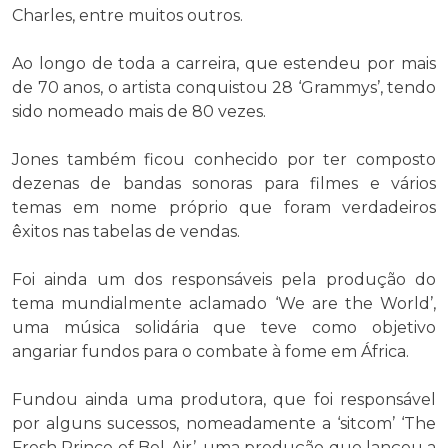
Charles, entre muitos outros.
Ao longo de toda a carreira, que estendeu por mais
de 70 anos, o artista conquistou 28 ‘Grammys’, tendo
sido nomeado mais de 80 vezes.
Jones também ficou conhecido por ter composto
dezenas de bandas sonoras para filmes e vários
temas em nome próprio que foram verdadeiros
êxitos nas tabelas de vendas.
Foi ainda um dos responsáveis pela produção do
tema mundialmente aclamado ‘We are the World’,
uma música solidária que teve como objetivo
angariar fundos para o combate à fome em África.
Fundou ainda uma produtora, que foi responsável
por alguns sucessos, nomeadamente a ‘sitcom’ ‘The
Fresh Prince of Bel-Air’, uma produção que lançou a