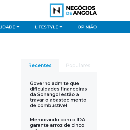
LIDADE
LIFESTYLE
OPINIÃO
Recentes
Populares
Governo admite que
dificuldades financeiras
da Sonangol estão a
travar o abastecimento
de combustível
Memorando com o IDA
garante arroz de cinco