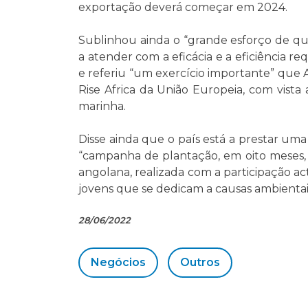
exportação deverá começar em 2024.
Sublinhou ainda o “grande esforço de qu
a atender com a eficácia e a eficiência r
e referiu “um exercício importante” que
Rise Africa da União Europeia, com vist
marinha.
Disse ainda que o país está a prestar um
“campanha de plantação, em oito meses, 
angolana, realizada com a participação ac
jovens que se dedicam a causas ambientai
28/06/2022
Negócios
Outros