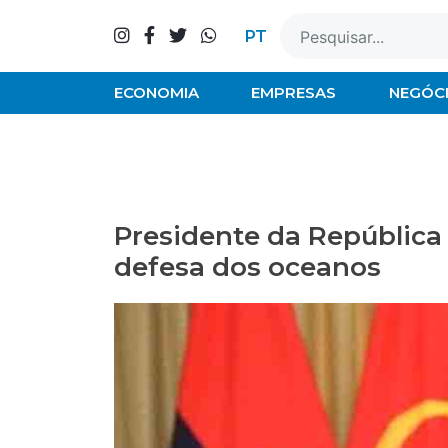
Skip
to
PT
content
ECONOMIA
EMPRESAS
NEGÓC
Presidente da República
defesa dos oceanos