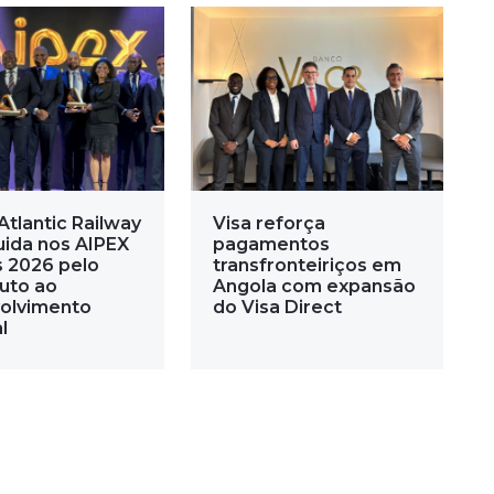
Atlantic Railway
Visa reforça
uida nos AIPEX
pagamentos
 2026 pelo
transfronteiriços em
buto ao
Angola com expansão
olvimento
do Visa Direct
l