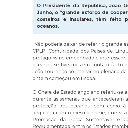
O Presidente da República, João 
Junho, o “grande esforço de cooper
costeiros e insulares, têm feito
oceanos.
“Não poderia deixar de referir o grande
CPLP (Comunidade dos Países de Língu
protagonismo empenhado e interessado n
oceanos, se tivermos em conta o facto de
João Lourenço ao intervir no plenário d
ontem começou em Lisboa.
O Chefe de Estado angolano referiu-se a i
durante as semanas que antecederam a
protecção dos oceanos, bem como à 
angolana com o mesmo nome, que visa 
Promoção da Pesca Sustentável e Co
Regulamentada, entre os Estados-membr