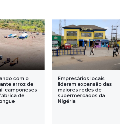
ando com o
Empresários locais
ante arroz de
lideram expansão das
mil camponeses
maiores redes de
fábrica de
supermercados da
ongue
Nigéria