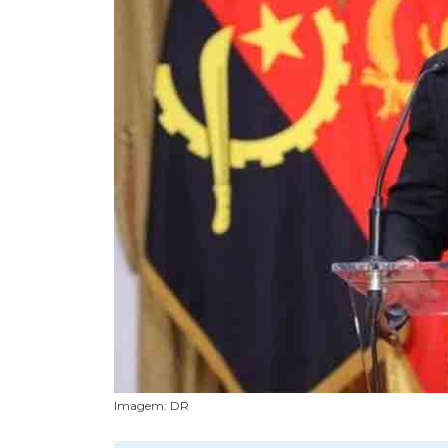
Imagem: DR