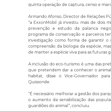
quinta operação de captura, censo e marc
Armando Afonso, Director de Relações Pú
“a ExxonMobil já investiu mais de dois 
prevenção e estudo da palanca negr
programa de conservação e parceiros tem
investigação como forma de garantir o 
compreensão da biologia da espécie, ma
de manter a espécie viva para as futuras g
A inclusão do eco-turismo é uma das pret
que pretendem dar a conhecer o animal
habitat, disse o Vice-Governador para
Quissonde.
“É necessário melhorar a gestão dos parqu
o aumento da sensibilização das populaç
guardiões do animal”, concluiu.