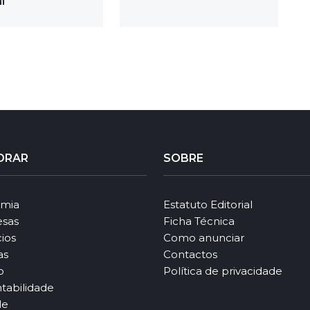
l
ORAR
SOBRE
mia
Estatuto Editorial
sas
Ficha Técnica
ios
Como anunciar
as
Contactos
o
Política de privacidade
tabilidade
le