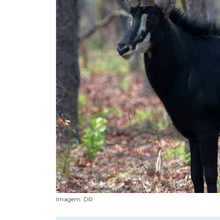
Imagem: DR