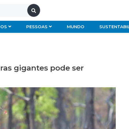
IOS
PESSOAS
MUNDO
SUSTENTABI
ras gigantes pode ser