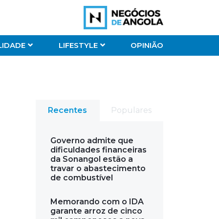
LIDADE
LIFESTYLE
OPINIÃO
Recentes
Populares
Governo admite que
dificuldades financeiras
da Sonangol estão a
travar o abastecimento
de combustível
Memorando com o IDA
garante arroz de cinco