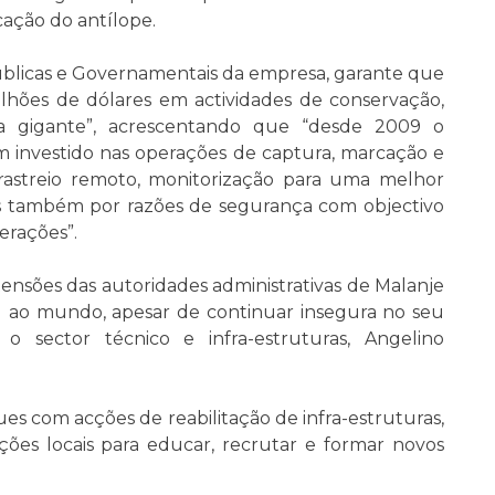
ação do antílope.
blicas e Governamentais da empresa, garante que
milhões de dólares em actividades de conservação,
a gigante”, acrescentando que “desde 2009 o
 investido nas operações de captura, marcação e
rastreio remoto, monitorização para uma melhor
s também por razões de segurança com objectivo
erações”.
ensões das autoridades administrativas de Malanje
 ao mundo, apesar de continuar insegura no seu
 o sector técnico e infra-estruturas, Angelino
es com acções de reabilitação de infra-estruturas,
ões locais para educar, recrutar e formar novos