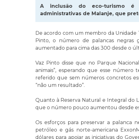
A inclusão do eco-turismo é 
administrativas de Malanje, que pr
De acordo com um membro da Unidade Té
Pinto, o número de palancas negras 
aumentado para cima das 300 desde o úl
Vaz Pinto disse que no Parque Nacional
animais”, esperando que esse número 
referido que sem números concretos ess
“não um resultado”.
Quanto à Reserva Natural e Integral do 
que o número pouco aumentou desde essa
Os esforços para preservar a palanca n
petróleo e gás norte-americana ExxonM
dólares para apoiar as iniciativas do Go