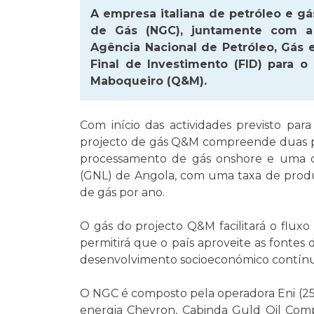
A empresa italiana de petróleo e gá
de Gás (NGC), juntamente com a 
Agência Nacional de Petróleo, Gás
Final de Investimento (FID) para 
Maboqueiro (Q&M).
Com início das actividades previsto par
projecto de gás Q&M compreende duas pl
processamento de gás onshore e uma c
(GNL) de Angola, com uma taxa de produç
de gás por ano.
O gás do projecto Q&M facilitará o flux
permitirá que o país aproveite as fonte
desenvolvimento socioeconómico contín
O NGC é composto pela operadora Eni (25,
energia Chevron, Cabinda Guld Oil Comp