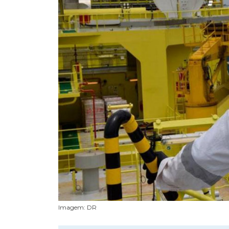
Imagem: DR