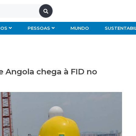
IOS
PESSOAS
MUNDO
SUSTENTABI
e Angola chega à FID no