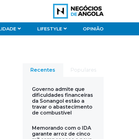
LIDADE
LIFESTYLE
OPINIÃO
Recentes
Populares
Governo admite que
dificuldades financeiras
da Sonangol estão a
travar o abastecimento
de combustível
Memorando com o IDA
garante arroz de cinco