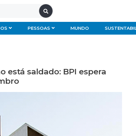
IOS
PESSOAS
MUNDO
SUSTENTABI
o está saldado: BPI espera
embro