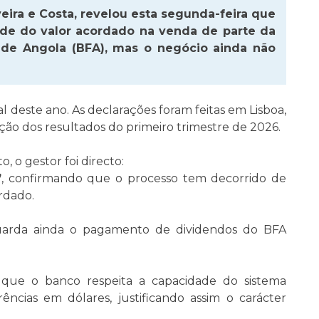
eira e Costa, revelou esta segunda-feira que
de do valor acordado na venda de parte da
de Angola (BFA), mas o negócio ainda não
al deste ano. As declarações foram feitas em Lisboa,
ão dos resultados do primeiro trimestre de 2026.
 o gestor foi directo:
”
, confirmando que o processo tem decorrido de
rdado.
guarda ainda o pagamento de dividendos do BFA
 que o banco respeita a capacidade do sistema
rências em dólares, justificando assim o carácter