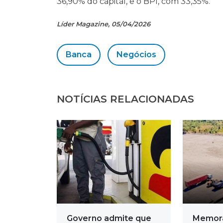
36,90% do capital, e o BPI, com 33,35%.
Líder Magazine, 05/04/2026
Banca
Negócios
NOTÍCIAS RELACIONADAS
Governo admite que
Memor