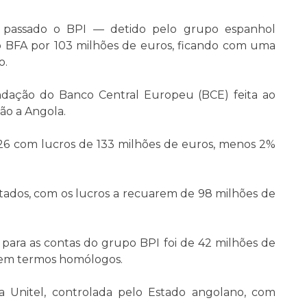
passado o BPI — detido pelo grupo espanhol
BFA por 103 milhões de euros, ficando com uma
o.
ação do Banco Central Europeu (BCE) feita ao
ão a Angola.
26 com lucros de 133 milhões de euros, menos 2%
ados, com os lucros a recuarem de 98 milhões de
 para as contas do grupo BPI foi de 42 milhões de
em termos homólogos.
a Unitel, controlada pelo Estado angolano, com