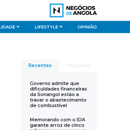
LIDADE
LIFESTYLE
OPINIÃO
Recentes
Populares
Governo admite que
dificuldades financeiras
da Sonangol estão a
travar o abastecimento
de combustível
Memorando com o IDA
garante arroz de cinco