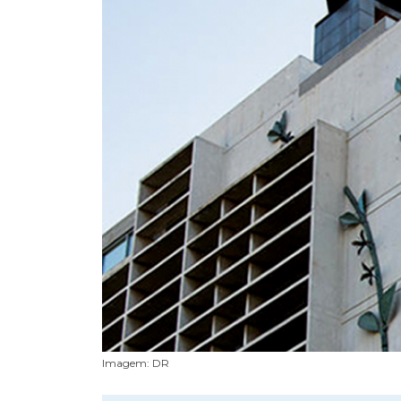
Imagem: DR