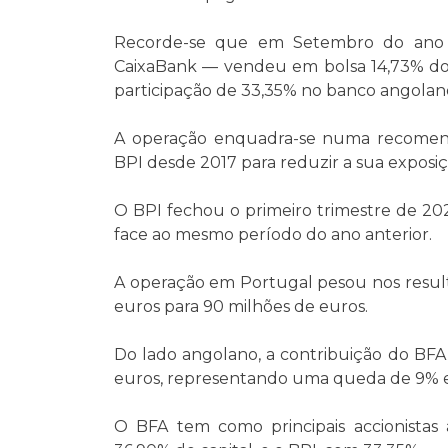
Recorde-se que em Setembro do ano 
CaixaBank
— vendeu em bolsa 14,73% do 
participação de 33,35% no banco angolan
A operação enquadra-se numa recomend
BPI desde 2017 para reduzir a sua exposiç
O BPI fechou o primeiro trimestre de 20
face ao mesmo período do ano anterior.
A operação em Portugal pesou nos result
euros para 90 milhões de euros.
Do lado angolano, a contribuição do BFA
euros, representando uma queda de 9% 
O BFA tem como principais accionistas 