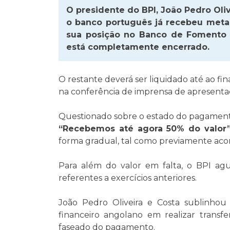
O presidente do BPI, João Pedro Oliv
o banco português já recebeu meta
sua posição no Banco de Fomento 
está completamente encerrado.
O restante deverá ser liquidado até ao fin
na conferência de imprensa de apresentaç
Questionado sobre o estado do pagamento,
“Recebemos até agora 50% do valor
forma gradual, tal como previamente aco
Para além do valor em falta, o BPI a
referentes a exercícios anteriores.
João Pedro Oliveira e Costa sublinhou
financeiro angolano em realizar transfe
faseado do pagamento.