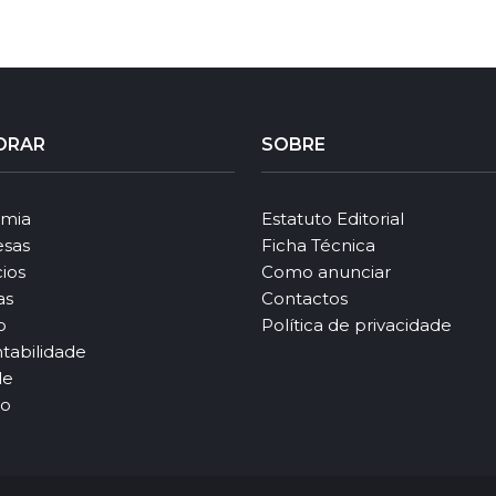
ORAR
SOBRE
mia
Estatuto Editorial
sas
Ficha Técnica
ios
Como anunciar
as
Contactos
o
Política de privacidade
tabilidade
le
ão