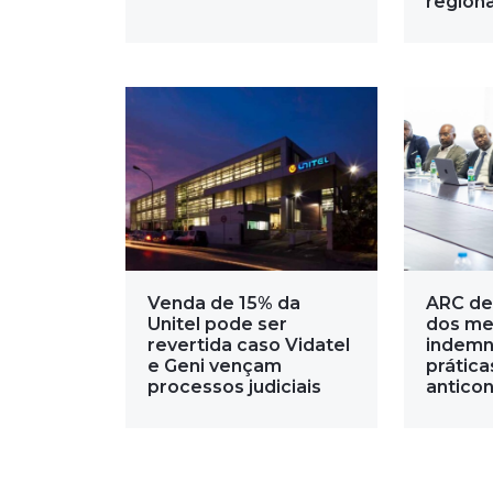
regiona
Venda de 15% da
ARC de
Unitel pode ser
dos me
revertida caso Vidatel
indemn
e Geni vençam
prática
processos judiciais
anticon