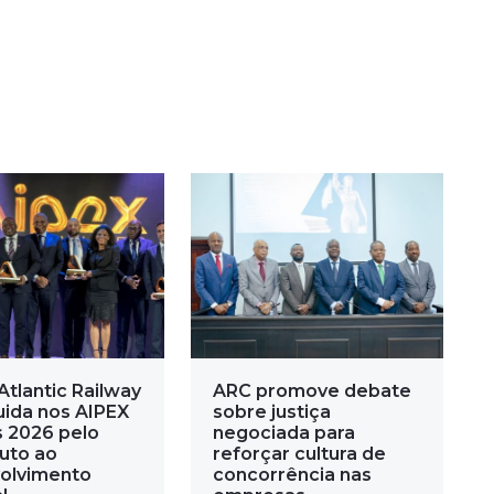
Atlantic Railway
ARC promove debate
uida nos AIPEX
sobre justiça
 2026 pelo
negociada para
buto ao
reforçar cultura de
olvimento
concorrência nas