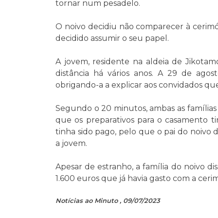
tornar num pesadelo.
O noivo decidiu não comparecer à cerimóni
decidido assumir o seu papel.
A jovem, residente na aldeia de Jikota
distância há vários anos. A 29 de agos
obrigando-a a explicar aos convidados qu
Segundo o 20 minutos, ambas as famílias
que os preparativos para o casamento 
tinha sido pago, pelo que o pai do noivo 
a jovem.
Apesar de estranho, a família do noivo d
1.600 euros que já havia gasto com a ceri
Notícias ao Minuto , 09/07/2023