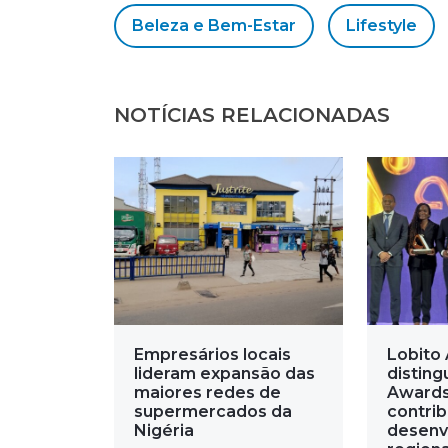
Beleza e Bem-Estar
Lifestyle
NOTÍCIAS RELACIONADAS
Empresários locais
Lobito 
lideram expansão das
disting
maiores redes de
Awards
supermercados da
contri
Nigéria
desenv