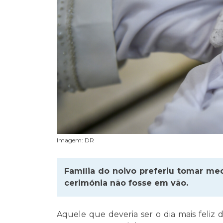
Imagem: DR
Família do noivo preferiu tomar med
cerimónia não fosse em vão.
Aquele que deveria ser o dia mais feliz