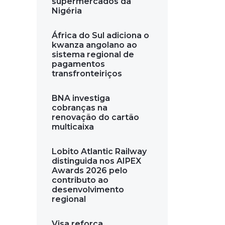
supermercados da
Nigéria
África do Sul adiciona o
kwanza angolano ao
sistema regional de
pagamentos
transfronteiriços
BNA investiga
cobranças na
renovação do cartão
multicaixa
Lobito Atlantic Railway
distinguida nos AIPEX
Awards 2026 pelo
contributo ao
desenvolvimento
regional
Visa reforça