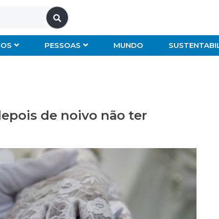
IOS
PESSOAS
MUNDO
SUSTENTABI
epois de noivo não ter