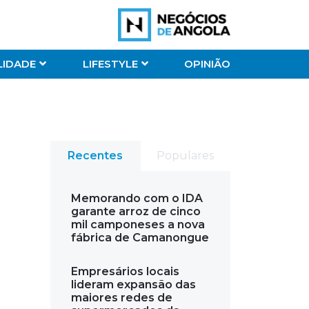
LIDADE
LIFESTYLE
OPINIÃO
Recentes
Populares
Memorando com o IDA
garante arroz de cinco
mil camponeses a nova
fábrica de Camanongue
Empresários locais
lideram expansão das
maiores redes de