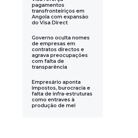
pagamentos
transfronteiriços em
Angola com expansão
do Visa Direct
Governo oculta nomes
de empresas em
contratos directos e
agrava preocupações
com falta de
transparência
Empresário aponta
impostos, burocracia e
falta de infra-estruturas
como entraves à
produção de mel