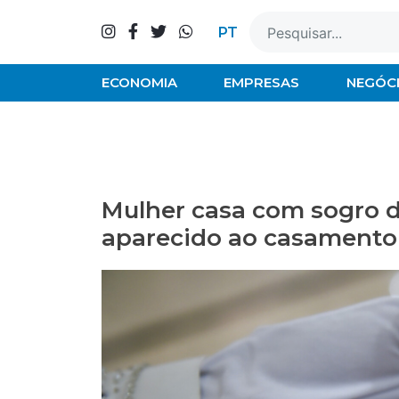
Skip
to
PT
content
ECONOMIA
EMPRESAS
NEGÓC
Mulher casa com sogro d
aparecido ao casamento