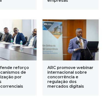
l
empresas
fende reforço
ARC promove webinar
canismos de
internacional sobre
ização por
concorrência e
s
regulação dos
correnciais
mercados digitais