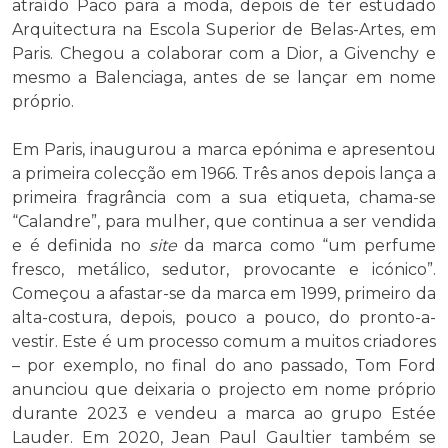
atraído Paco para a moda, depois de ter estudado
Arquitectura na Escola Superior de Belas-Artes, em
Paris. Chegou a colaborar com a Dior, a Givenchy e
mesmo a Balenciaga, antes de se lançar em nome
próprio.
Em Paris, inaugurou a marca epónima e apresentou
a primeira colecção em 1966. Três anos depois lança a
primeira fragrância com a sua etiqueta, chama-se
“Calandre”, para mulher, que continua a ser vendida
e é definida no
site
da marca como “um perfume
fresco, metálico, sedutor, provocante e icónico”.
Começou a afastar-se da marca em 1999, primeiro da
alta-costura, depois, pouco a pouco, do pronto-a-
vestir. Este é um processo comum a muitos criadores
– por exemplo, no final do ano passado, Tom Ford
anunciou que deixaria o projecto em nome próprio
durante 2023 e vendeu a marca ao grupo Estée
Lauder. Em 2020, Jean Paul Gaultier também se