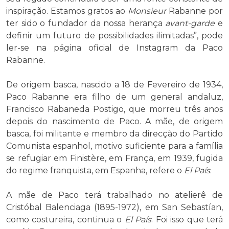
inspiração. Estamos gratos ao
Monsieur
Rabanne por
ter sido o fundador da nossa herança
avant-garde
e
definir um futuro de possibilidades ilimitadas”, pode
ler-se na página oficial de Instagram da Paco
Rabanne.
De origem basca, nascido a 18 de Fevereiro de 1934,
Paco Rabanne era filho de um general andaluz,
Francisco Rabaneda Postigo, que morreu três anos
depois do nascimento de Paco. A mãe, de origem
basca, foi militante e membro da direcção do Partido
Comunista espanhol, motivo suficiente para a família
se refugiar em Finistère, em França, em 1939, fugida
do regime franquista, em Espanha, refere o
El País
.
A mãe de Paco terá trabalhado no atelierê de
Cristóbal Balenciaga (1895-1972), em San Sebastían,
como costureira, continua o
El País
. Foi isso que terá