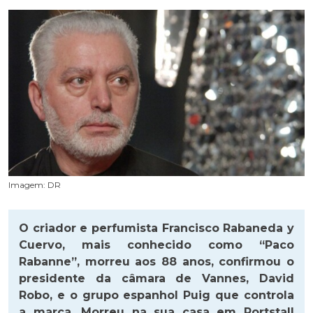
Imagem: DR
O criador e perfumista Francisco Rabaneda y
Cuervo, mais conhecido como “Paco
Rabanne”, morreu aos 88 anos, confirmou o
presidente da câmara de Vannes, David
Robo, e o grupo espanhol Puig que controla
a marca. Morreu na sua casa em Portstall