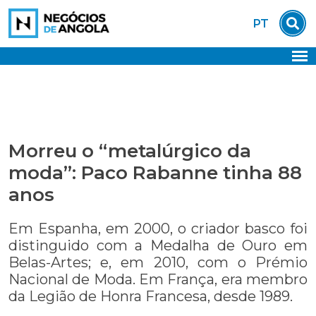
Skip
PT
to
content
Morreu o “metalúrgico da
moda”: Paco Rabanne tinha 88
anos
Em Espanha, em 2000, o criador basco foi
distinguido com a Medalha de Ouro em
Belas-Artes; e, em 2010, com o Prémio
Nacional de Moda. Em França, era membro
da Legião de Honra Francesa, desde 1989.