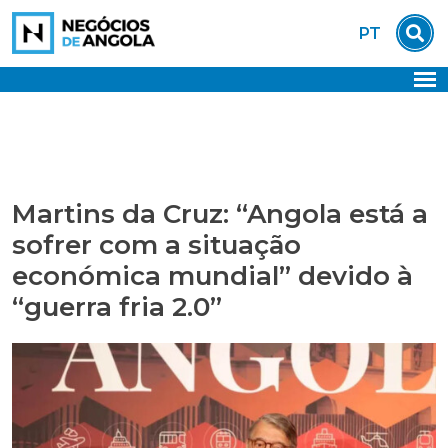
Skip
PT
to
content
Martins da Cruz: “Angola está a
sofrer com a situação
económica mundial” devido à
“guerra fria 2.0”