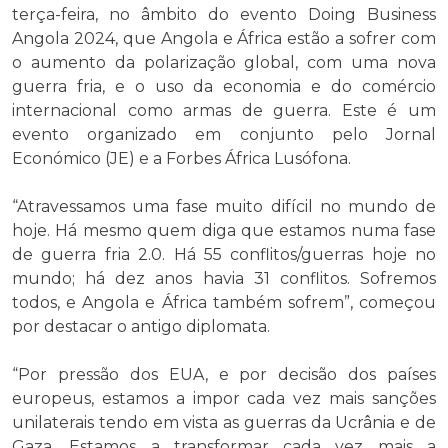
terça-feira, no âmbito do evento Doing Business
Angola 2024, que Angola e África estão a sofrer com
o aumento da polarização global, com uma nova
guerra fria, e o uso da economia e do comércio
internacional como armas de guerra. Este é um
evento organizado em conjunto pelo Jornal
Económico (JE) e a Forbes África Lusófona.
“Atravessamos uma fase muito difícil no mundo de
hoje. Há mesmo quem diga que estamos numa fase
de guerra fria 2.0. Há 55 conflitos/guerras hoje no
mundo; há dez anos havia 31 conflitos. Sofremos
todos, e Angola e África também sofrem”, começou
por destacar o antigo diplomata.
“Por pressão dos EUA, e por decisão dos países
europeus, estamos a impor cada vez mais sanções
unilaterais tendo em vista as guerras da Ucrânia e de
Gaza. Estamos a transformar cada vez mais a