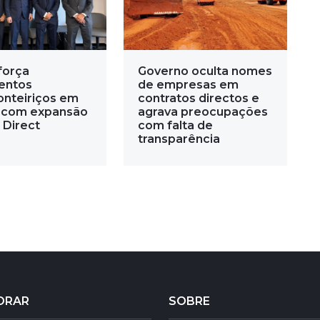
força
Governo oculta nomes
entos
de empresas em
onteiriços em
contratos directos e
 com expansão
agrava preocupações
 Direct
com falta de
transparência
ORAR
SOBRE