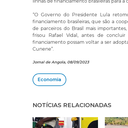
linhas de financiamento brasileiras para a
“O Governo do Presidente Lula retomo
financiamento brasileiras, que são a coop
de parceiros do Brasil mais importantes
frisou Rafael Vidal, antes de conclu
financiamento possam voltar a ser adopta
Cunene”.
Jornal de Angola, 08/09/2023
Economia
NOTÍCIAS RELACIONADAS