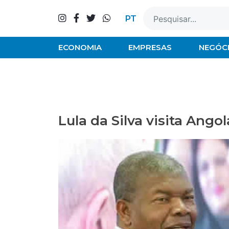
Skip
to
PT
content
ECONOMIA
EMPRESAS
NEGÓC
Lula da Silva visita Ango