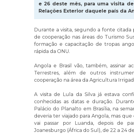
e 26 deste mês, para uma visita de
Relações Exterior daquele país da A
Durante a visita, segundo a fonte citada 
de cooperação nas áreas do Turismo Sust
formação e capacitação de tropas angol
rápida da ONU.
Angola e Brasil vão, também, assinar a
Terrestres, além de outros instrum
cooperação na área da Agricultura Irrigad
A visita de Lula da Silva já estava co
conhecidas as datas e duração. Duran
Palácio do Planalto em Brasília, na sema
deveria ter viajado para Angola, mas que 
vai passar por Luanda, depois de pa
Joanesburgo (África do Sul), de 22 a 24 d