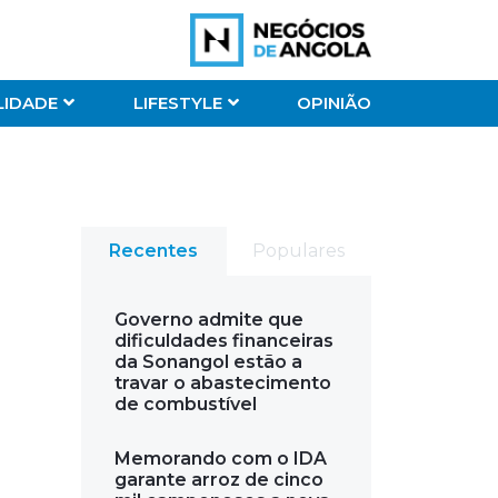
LIDADE
LIFESTYLE
OPINIÃO
Recentes
Populares
Governo admite que
dificuldades financeiras
da Sonangol estão a
travar o abastecimento
de combustível
Memorando com o IDA
garante arroz de cinco