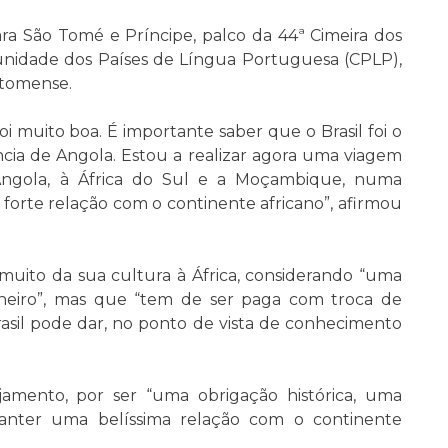
ara São Tomé e Príncipe, palco da 44ª Cimeira dos
nidade dos Países de Língua Portuguesa (CPLP),
o-tomense.
i muito boa. É importante saber que o Brasil foi o
cia de Angola. Estou a realizar agora uma viagem
a Angola, à África do Sul e a Moçambique, numa
 forte relação com o continente africano”, afirmou
 muito da sua cultura à África, considerando “uma
heiro”, mas que “tem de ser paga com troca de
Brasil pode dar, no ponto de vista de conhecimento
ajamento, por ser “uma obrigação histórica, uma
manter uma belíssima relação com o continente