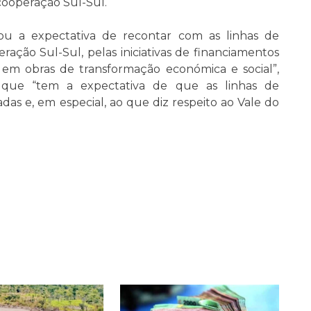
 cooperação Sul-Sul.
u a expectativa de recontar com as linhas de
eração Sul-Sul, pelas iniciativas de financiamentos
, em obras de transformação económica e social”,
ir que “tem a expectativa de que as linhas de
das e, em especial, ao que diz respeito ao Vale do