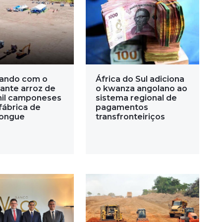
ando com o
África do Sul adiciona
ante arroz de
o kwanza angolano ao
mil camponeses
sistema regional de
fábrica de
pagamentos
ongue
transfronteiriços