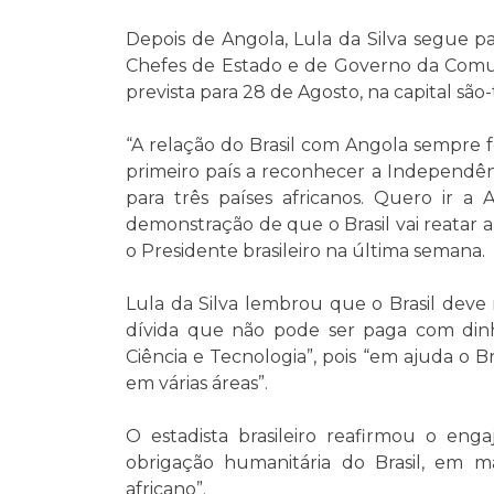
Depois de Angola, Lula da Silva segue p
Chefes de Estado e de Governo da Comu
prevista para 28 de Agosto, na capital sã
“A relação do Brasil com Angola sempre fo
primeiro país a reconhecer a Independên
para três países africanos. Quero ir 
demonstração de que o Brasil vai reatar a
o Presidente brasileiro na última semana.
Lula da Silva lembrou que o Brasil deve
dívida que não pode ser paga com din
Ciência e Tecnologia”, pois “em ajuda o 
em várias áreas”.
O estadista brasileiro reafirmou o eng
obrigação humanitária do Brasil, em 
africano”.