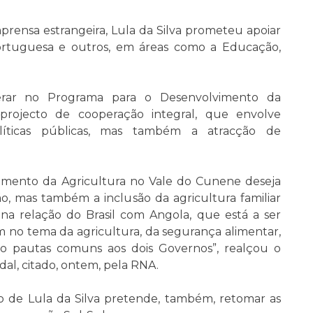
rensa estrangeira, Lula da Silva prometeu apoiar
Portuguesa e outros, em áreas como a Educação,
erar no Programa para o Desenvolvimento da
rojecto de cooperação integral, que envolve
líticas públicas, mas também a atracção de
mento da Agricultura no Vale do Cunene deseja
, mas também a inclusão da agricultura familiar
a relação do Brasil com Angola, que está a ser
m no tema da agricultura, da segurança alimentar,
ão pautas comuns aos dois Governos”, realçou o
dal, citado, ontem, pela RNA.
 de Lula da Silva pretende, também, retomar as