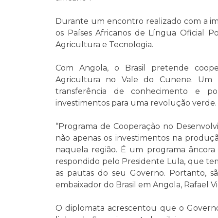
Durante um encontro realizado com a imp
os Países Africanos de Língua Oficial 
Agricultura e Tecnologia.
Com Angola, o Brasil pretende coop
Agricultura no Vale do Cunene. Um p
transferência de conhecimento e po
investimentos para uma revolução verde.
“Programa de Cooperação no Desenvolvi
não apenas os investimentos na produção
naquela região. É um programa âncora n
respondido pelo Presidente Lula, que te
as pautas do seu Governo. Portanto, s
embaixador do Brasil em Angola, Rafael Vi
O diplomata acrescentou que o Governo