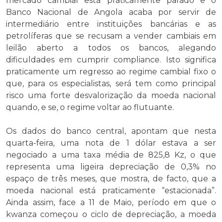
mercado cambial está praticamente parado e o
Banco Nacional de Angola acaba por servir de
intermediário entre instituições bancárias e as
petrolíferas que se recusam a vender cambiais em
leilão aberto a todos os bancos, alegando
dificuldades em cumprir compliance. Isto significa
praticamente um regresso ao regime cambial fixo o
que, para os especialistas, será tem como principal
risco uma forte desvalorização da moeda nacional
quando, e se, o regime voltar ao flutuante.
Os dados do banco central, apontam que nesta
quarta-feira, uma nota de 1 dólar estava a ser
negociado a uma taxa média de 825,8 Kz, o que
representa uma ligeira depreciação de 0,3% no
espaço de três meses, que mostra, de facto, que a
moeda nacional está praticamente “estacionada”.
Ainda assim, face a 11 de Maio, período em que o
kwanza começou o ciclo de depreciação, a moeda