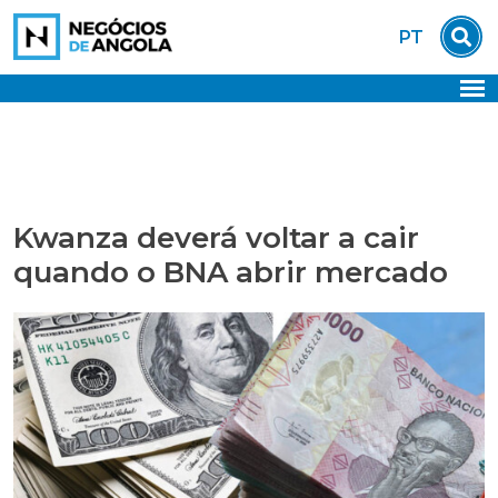
Skip
PT
to
content
Kwanza deverá voltar a cair
quando o BNA abrir mercado