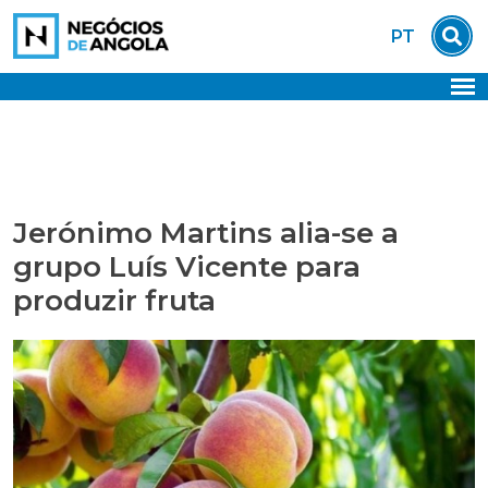
Skip
PT
to
content
Jerónimo Martins alia-se a
grupo Luís Vicente para
produzir fruta