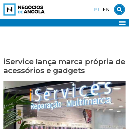
Skip
PT
EN
to
content
iService lança marca própria de
acessórios e gadgets