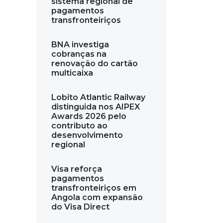
sistema regional de
pagamentos
transfronteiriços
BNA investiga
cobranças na
renovação do cartão
multicaixa
Lobito Atlantic Railway
distinguida nos AIPEX
Awards 2026 pelo
contributo ao
desenvolvimento
regional
Visa reforça
pagamentos
transfronteiriços em
Angola com expansão
do Visa Direct