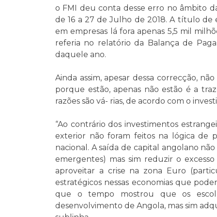
o FMI deu conta desse erro no âmbito da 
de 16 a 27 de Julho de 2018. A título de
em empresas lá fora apenas 5,5 mil milh
referia no relatório da Balança de Pag
daquele ano.
Ainda assim, apesar dessa correcção, não 
porque estão, apenas não estão é a traz
razões são vá- rias, de acordo com o inv
“Ao contrário dos investimentos estrang
exterior não foram feitos na lógica de
nacional. A saída de capital angolano não
emergentes) mas sim reduzir o excesso d
aproveitar a crise na zona Euro (parti
estratégicos nessas economias que poder
que o tempo mostrou que os escolh
desenvolvimento de Angola, mas sim adquir