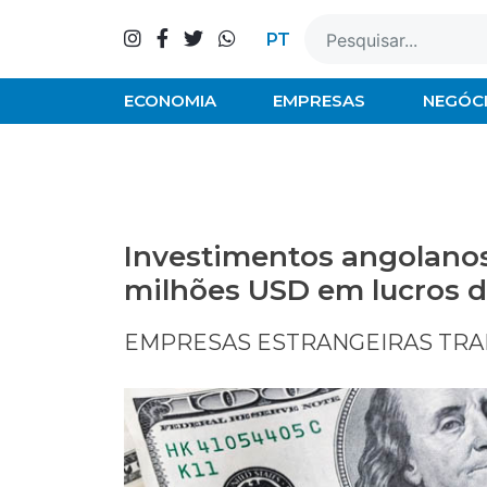
Skip
to
PT
content
ECONOMIA
EMPRESAS
NEGÓC
Investimentos angolanos 
milhões USD em lucros d
EMPRESAS ESTRANGEIRAS TRAN