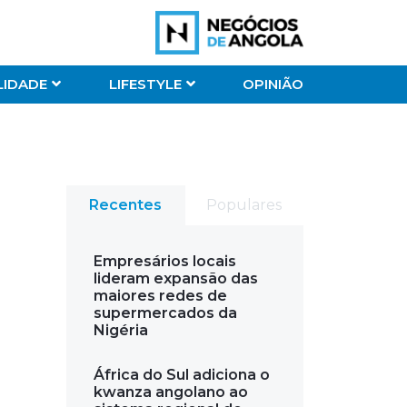
LIDADE
LIFESTYLE
OPINIÃO
Recentes
Populares
Empresários locais
lideram expansão das
maiores redes de
supermercados da
Nigéria
África do Sul adiciona o
kwanza angolano ao