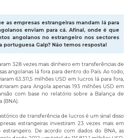
ue as empresas estrangeiras mandam lá para
ngolanos enviam para cá. Afinal, onde é que
ntos angolanos no estrangeiro nos sectores
a portuguesa Galp? Não temos resposta!
aram 328 vezes mais dinheiro em transferências de
as angolanas lá fora para dentro do País. Ao todo,
iaram 63.311,5 milhões USD em lucros lá para fora,
atriaram para Angola apenas 193 milhões USD em
ansão com base no relatório sobre a Balança de
 (BNA).
stórico de transferência de lucros é um sinal disso
resas estrangeiras investiram 23 vezes mais em
 estrangeiro. De acordo com dados do BNA, as