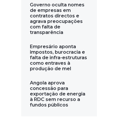
Governo oculta nomes
de empresas em
contratos directos e
agrava preocupações
com falta de
transparência
Empresário aponta
impostos, burocracia e
falta de infra-estruturas
como entraves à
produção de mel
Angola aprova
concessão para
exportação de energia
à RDC sem recurso a
fundos públicos