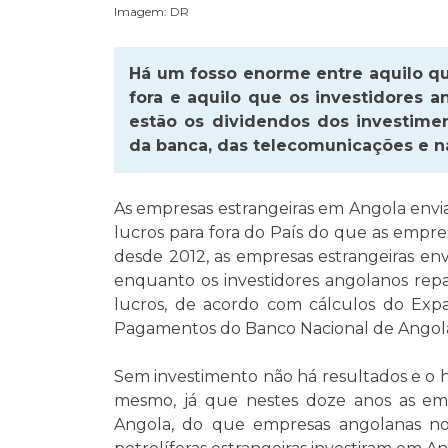
Imagem: DR
Há um fosso enorme entre aquilo q
fora e aquilo que os investidores a
estão os dividendos dos investime
da banca, das telecomunicações e n
As empresas estrangeiras em Angola envi
lucros para fora do País do que as empres
desde 2012, as empresas estrangeiras env
enquanto os investidores angolanos rep
lucros, de acordo com cálculos do Exp
Pagamentos do Banco Nacional de Angola
Sem investimento não há resultados e o hi
mesmo, já que nestes doze anos as emp
Angola, do que empresas angolanas no