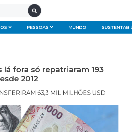
IOS
PESSOAS
MUNDO
SUSTENTABI
lá fora só repatriaram 193
esde 2012
SFERIRAM 63,3 MIL MILHÕES USD