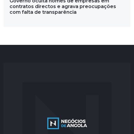
Governo oculta nomes de empresas em
contratos directos e agrava preocupações
com falta de transparência