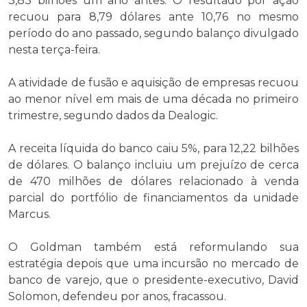
3,83 bilhões um ano antes. O resultado por ação
recuou para 8,79 dólares ante 10,76 no mesmo
período do ano passado, segundo balanço divulgado
nesta terça-feira.
A atividade de fusão e aquisição de empresas recuou
ao menor nível em mais de uma década no primeiro
trimestre, segundo dados da Dealogic.
A receita líquida do banco caiu 5%, para 12,22 bilhões
de dólares. O balanço incluiu um prejuízo de cerca
de 470 milhões de dólares relacionado à venda
parcial do portfólio de financiamentos da unidade
Marcus.
O Goldman também está reformulando sua
estratégia depois que uma incursão no mercado de
banco de varejo, que o presidente-executivo, David
Solomon, defendeu por anos, fracassou.