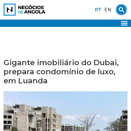
Skip
PT
EN
to
content
Gigante imobiliário do Dubai,
prepara condomínio de luxo,
em Luanda