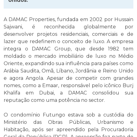
Unidos.
A DAMAC Properties, fundada em 2002 por Hussain
Sajwani, é reconhecida globalmente por
desenvolver projetos residenciais, comerciais e de
lazer que redefinem o conceito de luxo. A empresa
integra o DAMAC Group, que desde 1982 tem
moldado o mercado imobiliário de luxo no Médio
Oriente, expandindo sua influência para países como
Arábia Saudita, Omã, Líbano, Jordânia e Reino Unido
e agora Angola. Apesar de competir com grandes
nomes, como a Emaar, responsável pelo icônico Burj
Khalifa em Dubai, a DAMAC consolidou sua
reputação como uma potência no sector.
O condomínio Futungo estava sob a custódia do
Ministério das Obras Públicas, Urbanismo e
Habitação, após ser apreendido pela Procuradoria
Geral da República (PGR). A apreensão fez parte de