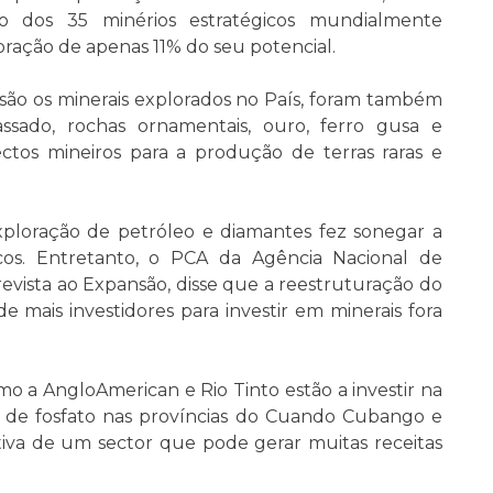
ro dos 35 minérios estratégicos mundialmente
ração de apenas 11% do seu potencial.
 são os minerais explorados no País, foram também
ssado, rochas ornamentais, ouro, ferro gusa e
tos mineiros para a produção de terras raras e
xploração de petróleo e diamantes fez sonegar a
cos. Entretanto, o PCA da Agência Nacional de
revista ao Expansão, disse que a reestruturação do
de mais investidores para investir em minerais fora
o a AngloAmerican e Rio Tinto estão a investir na
 de fosfato nas províncias do Cuando Cubango e
tiva de um sector que pode gerar muitas receitas