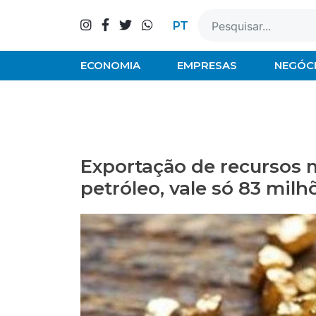
Skip
to
PT
content
ECONOMIA
EMPRESAS
NEGÓC
Exportação de recursos 
petróleo, vale só 83 mil