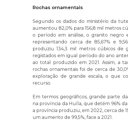
Rochas ornamentais
Segundo os dados do ministério da tut
aumentou 82,0% para 156,8 mil metros cú
o período em análise, o granito negro
representando cerca de 85,67% e 9,56
produziu 134,3 mil metros cúbicos de g
registados em igual período do ano ante
ao total produzido em 2021. Assim, a 
rochas ornamentais foi de cerca de 30
exploração de grande escala, o que co
recurso.
Em termos geográficos, grande parte d
na província da Huíla, que detém 96% d
a província produziu, em 2022, cerca de 15
um aumento de 99,5%, face a 2021.