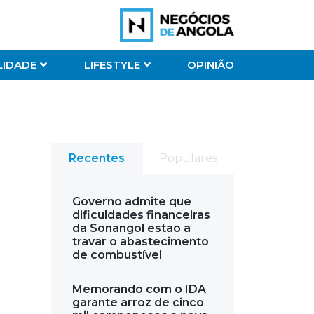
LIDADE
LIFESTYLE
OPINIÃO
Recentes
Populares
Governo admite que
dificuldades financeiras
da Sonangol estão a
travar o abastecimento
de combustível
Memorando com o IDA
garante arroz de cinco