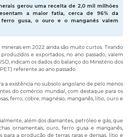
nerais gerou uma receita de 2,0 mil milhões
esentam a maior fatia, cerca de 96% da
, ferro gusa, o ouro e o manganês valem
minerais em 2022 ainda são muito curtos. Tirando
is produzidos e exportados, no ano passado, valem
SD, indicam os dados do balanço do Ministério dos
PET) referente ao ano passado.
 a existência no subsolo angolano de pelo menos
antes do comércio mundial, com destaque para os
as, ferro, cobre, magnésio, manganês, lítio, ouro e
almente, além dos diamantes, petróleo e gás, que
ochas ornamentais, ouro, ferro gusa e manganês,
 para a produção de terras raras e densas, lítio e