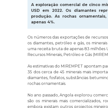
A exploração comercial de cinco mi
USD em 2022. Os diamantes repr
produção. As rochas ornamentais
apenas 4%.
Os números das exportações de recursos 
os diamantes, petróleo e gás, os minera
uma receita bruta de apenas 83 milhões U
Recursos Minerais, Petróleo e Gás (MIREM
As estimativas do MIREMPET apontam para
35 dos cerca de 45 minerais mais import
diamantes, fosfatos, substâncias betuminos
rochas ornamentais.
No ano passado, Angola explorou comerci
são os minerais mais comercializados, r
embora existam outros projectos mineiros