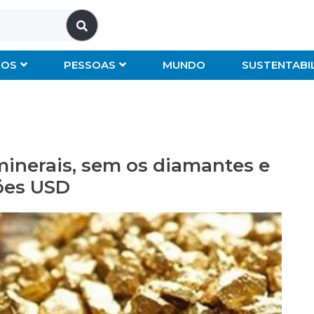
IOS
PESSOAS
MUNDO
SUSTENTABI
minerais, sem os diamantes e
hões USD