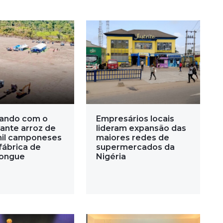
ando com o
Empresários locais
ante arroz de
lideram expansão das
mil camponeses
maiores redes de
fábrica de
supermercados da
ongue
Nigéria