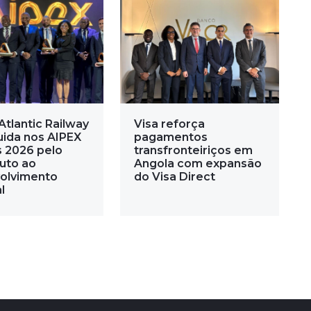
Atlantic Railway
Visa reforça
uida nos AIPEX
pagamentos
 2026 pelo
transfronteiriços em
buto ao
Angola com expansão
olvimento
do Visa Direct
l