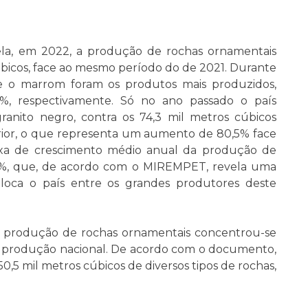
ela, em 2022, a produção de rochas ornamentais
bicos, face ao mesmo período do de 2021. Durante
 e o marrom foram os produtos mais produzidos,
%, respectivamente. Só no ano passado o país
ranito negro, contra os 74,3 mil metros cúbicos
rior, o que representa um aumento de 80,5% face
taxa de crescimento médio anual da produção de
,0%, que, de acordo com o MIREMPET, revela uma
loca o país entre os grandes produtores deste
a produção de rochas ornamentais concentrou-se
a produção nacional. De acordo com o documento,
0,5 mil metros cúbicos de diversos tipos de rochas,