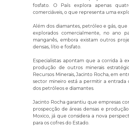
fosfato. O País explora apenas quat
comerciáveis, o que representa uma explo
Além dos diamantes, petróleo e gás, que
explorados comercialmente, no ano pa
manganês, embora existam outros projec
densas, lítio e fosfato.
Especialistas apontam que a corrida à e
produção de outros minerais estratégi
Recursos Minerais, Jacinto Rocha, em ent
sector mineiro está a permitir a entrada 
dos petróleos e diamantes.
Jacinto Rocha garantiu que empresas com
prospecção de áreas densas e produção
Moxico, já que considera a nova perspec
para os cofres do Estado.