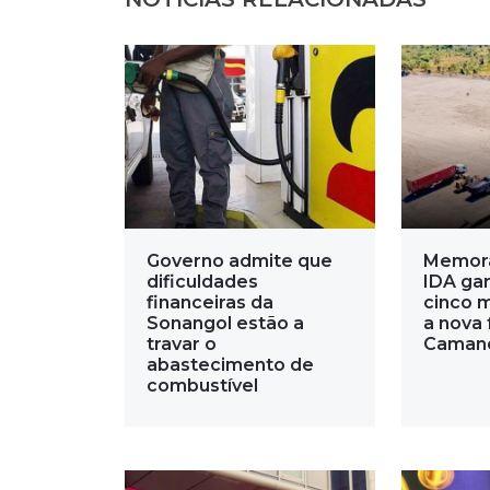
Governo admite que
Memor
dificuldades
IDA gar
financeiras da
cinco 
Sonangol estão a
a nova 
travar o
Caman
abastecimento de
combustível