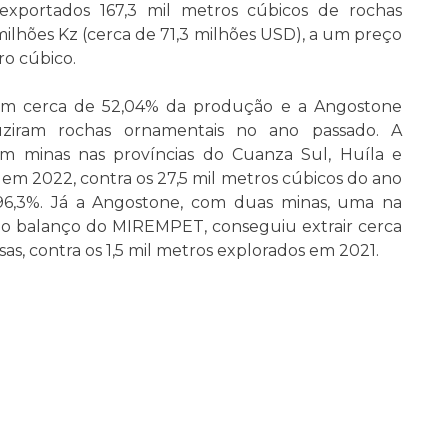
exportados 167,3 mil metros cúbicos de rochas
milhões Kz (cerca de 71,3 milhões USD), a um preço
ro cúbico.
com cerca de 52,04% da produção e a Angostone
ziram rochas ornamentais no ano passado. A
m minas nas províncias do Cuanza Sul, Huíla e
 em 2022, contra os 27,5 mil metros cúbicos do ano
96,3%. Já a Angostone, com duas minas, uma na
 o balanço do MIREMPET, conseguiu extrair cerca
sas, contra os 1,5 mil metros explorados em 2021.