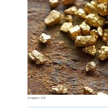
Imagem: DR