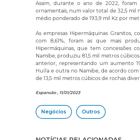
Assim, durante o ano de 2022, foram 
ornamentais, num valor total de 32,5 mil 
médio ponderado de 193,9 mil Kz por met
As empresas Hipermáquinas Granitos, 
com 8,61%, foram as que mais produ
Hipermáquinas, que tem concessões co
Namibe, produziu 81,5 mil metros cúbicos
anterior, representando um aumento 1
Huíla e outra no Namibe, de acordo com
de 13,5 mil metros cúbicos de rochas diver
Expansão , 11/01/2023
Negócios
Outros
NOTÍCIAS RELACIONADAS