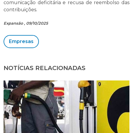
comunicação deficitária e recusa de reembolso das
contribuições.
Expansão , 09/10/2025
Empresas
NOTÍCIAS RELACIONADAS