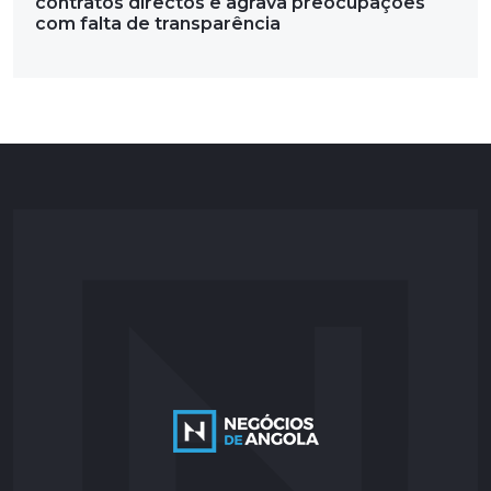
contratos directos e agrava preocupações
com falta de transparência