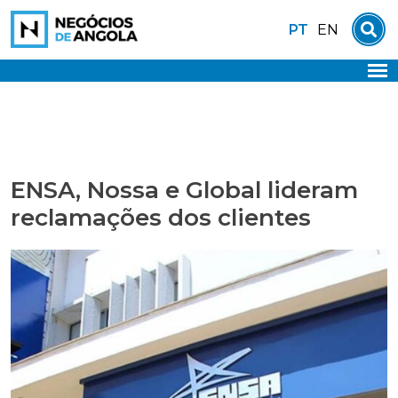
Skip
PT
EN
to
content
ENSA, Nossa e Global lideram
reclamações dos clientes