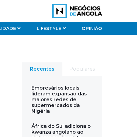
LIDADE
LIFESTYLE
OPINIÃO
Recentes
Populares
Empresários locais
lideram expansão das
maiores redes de
supermercados da
Nigéria
África do Sul adiciona o
kwanza angolano ao