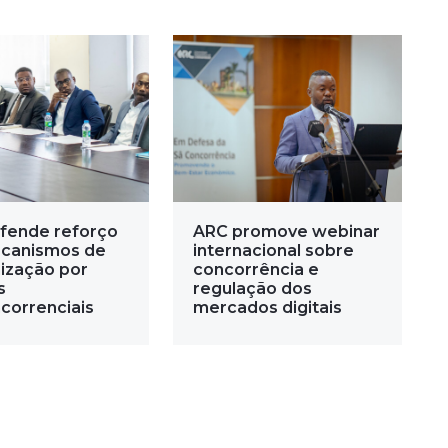
fende reforço
ARC promove webinar
canismos de
internacional sobre
ização por
concorrência e
s
regulação dos
correnciais
mercados digitais