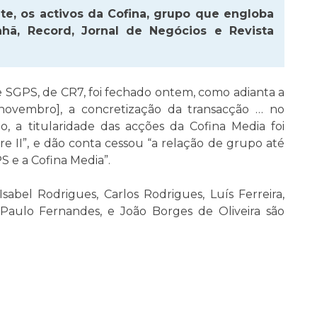
te, os activos da Cofina, grupo que engloba
hã, Record, Jornal de Negócios e Revista
 SGPS, de CR7, foi fechado ontem, como adianta a
novembro], a concretização da transacção … no
, a titularidade das acções da Cofina Media foi
vre II”, e dão conta cessou “a relação de grupo até
 e a Cofina Media”.
Isabel Rodrigues, Carlos Rodrigues, Luís Ferreira,
 Paulo Fernandes, e João Borges de Oliveira são