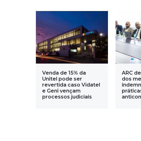
Venda de 15% da
ARC de
Unitel pode ser
dos me
revertida caso Vidatel
indemn
e Geni vençam
prática
processos judiciais
anticon