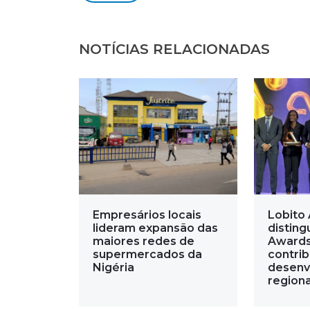
NOTÍCIAS RELACIONADAS
Empresários locais
Lobito 
lideram expansão das
disting
maiores redes de
Awards
supermercados da
contri
Nigéria
desenv
regiona