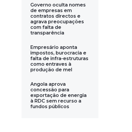
Governo oculta nomes
de empresas em
contratos directos e
agrava preocupações
com falta de
transparência
Empresário aponta
impostos, burocracia e
falta de infra-estruturas
como entraves à
produção de mel
Angola aprova
concessão para
exportação de energia
à RDC sem recurso a
fundos públicos