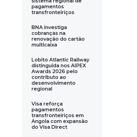
sistema regional de
pagamentos
transfronteiriços
BNA investiga
cobranças na
renovação do cartão
multicaixa
Lobito Atlantic Railway
distinguida nos AIPEX
Awards 2026 pelo
contributo ao
desenvolvimento
regional
Visa reforça
pagamentos
transfronteiriços em
Angola com expansão
do Visa Direct