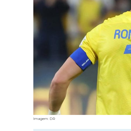
Imagem: DR