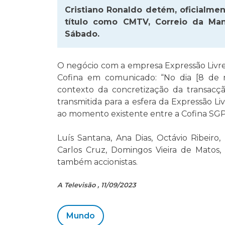
Cristiano Ronaldo detém, oficialmen
título como CMTV, Correio da Man
Sábado.
O negócio com a empresa Expressão Livre
Cofina em comunicado: “No dia [8 de 
contexto da concretização da transacção
transmitida para a esfera da Expressão Li
ao momento existente entre a Cofina SGPS
Luís Santana, Ana Dias, Octávio Ribeiro, 
Carlos Cruz, Domingos Vieira de Matos,
também accionistas.
A Televisão , 11/09/2023
Mundo