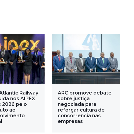
Atlantic Railway
ARC promove debate
uida nos AIPEX
sobre justiça
 2026 pelo
negociada para
buto ao
reforçar cultura de
olvimento
concorrência nas
l
empresas