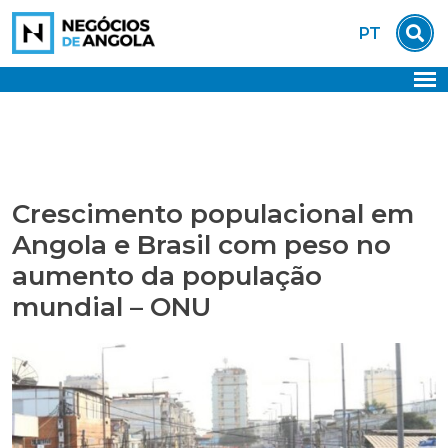
Skip
PT
to
content
Crescimento populacional em
Angola e Brasil com peso no
aumento da população
mundial – ONU