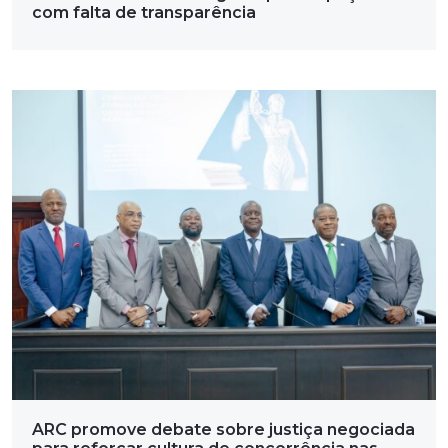
com falta de transparência
ARC promove debate sobre justiça negociada