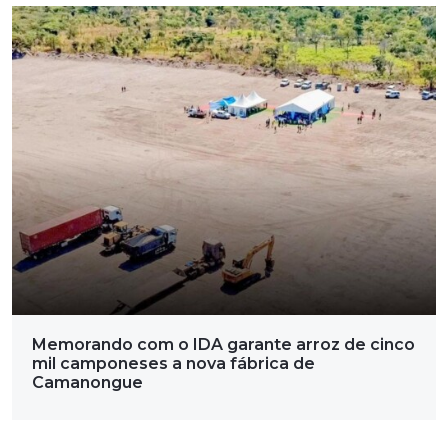
Memorando com o IDA garante arroz de cinco
mil camponeses a nova fábrica de
Camanongue