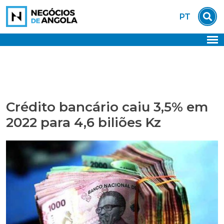
Skip
PT
to
content
Crédito bancário caiu 3,5% em
2022 para 4,6 biliões Kz