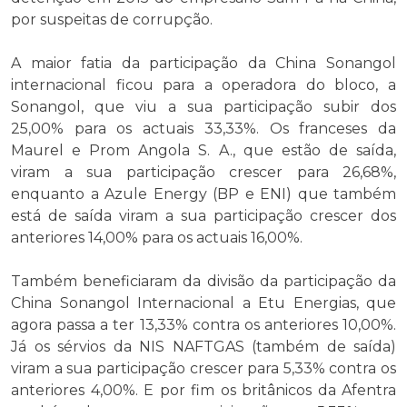
por suspeitas de corrupção.
A maior fatia da participação da China Sonangol
internacional ficou para a operadora do bloco, a
Sonangol, que viu a sua participação subir dos
25,00% para os actuais 33,33%. Os franceses da
Maurel e Prom Angola S. A., que estão de saída,
viram a sua participação crescer para 26,68%,
enquanto a Azule Energy (BP e ENI) que também
está de saída viram a sua participação crescer dos
anteriores 14,00% para os actuais 16,00%.
Também beneficiaram da divisão da participação da
China Sonangol Internacional a Etu Energias, que
agora passa a ter 13,33% contra os anteriores 10,00%.
Já os sérvios da NIS NAFTGAS (também de saída)
viram a sua participação crescer para 5,33% contra os
anteriores 4,00%. E por fim os britânicos da Afentra