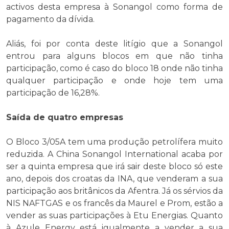
activos desta empresa à Sonangol como forma de
pagamento da dívida.
Aliás, foi por conta deste litígio que a Sonangol
entrou para alguns blocos em que não tinha
participação, como é caso do bloco 18 onde não tinha
qualquer participação e onde hoje tem uma
participação de 16,28%.
Saída de quatro empresas
O Bloco 3/05A tem uma produção petrolífera muito
reduzida. A China Sonangol International acaba por
ser a quinta empresa que irá sair deste bloco só este
ano, depois dos croatas da INA, que venderam a sua
participação aos britânicos da Afentra. Já os sérvios da
NIS NAFTGAS e os francês da Maurel e Prom, estão a
vender as suas participações à Etu Energias. Quanto
à Azule Energy está igualmente a vender a sua