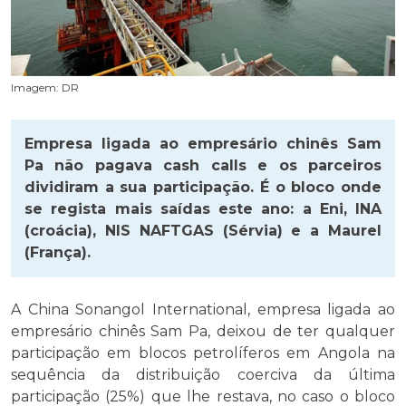
Imagem: DR
Empresa ligada ao empresário chinês Sam
Pa não pagava cash calls e os parceiros
dividiram a sua participação. É o bloco onde
se regista mais saídas este ano: a Eni, INA
(croácia), NIS NAFTGAS (Sérvia) e a Maurel
(França).
A China Sonangol International, empresa ligada ao
empresário chinês Sam Pa, deixou de ter qualquer
participação em blocos petrolíferos em Angola na
sequência da distribuição coerciva da última
participação (25%) que lhe restava, no caso o bloco