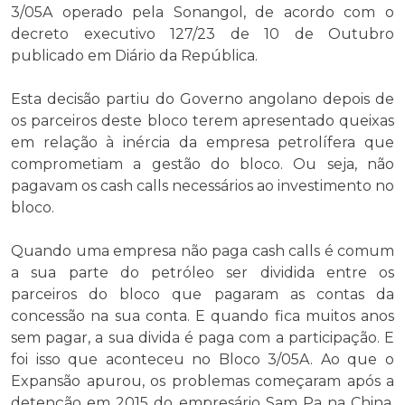
3/05A operado pela Sonangol, de acordo com o
decreto executivo 127/23 de 10 de Outubro
publicado em Diário da República.
Esta decisão partiu do Governo angolano depois de
os parceiros deste bloco terem apresentado queixas
em relação à inércia da empresa petrolífera que
comprometiam a gestão do bloco. Ou seja, não
pagavam os cash calls necessários ao investimento no
bloco.
Quando uma empresa não paga cash calls é comum
a sua parte do petróleo ser dividida entre os
parceiros do bloco que pagaram as contas da
concessão na sua conta. E quando fica muitos anos
sem pagar, a sua divida é paga com a participação. E
foi isso que aconteceu no Bloco 3/05A. Ao que o
Expansão apurou, os problemas começaram após a
detenção em 2015 do empresário Sam Pa na China,