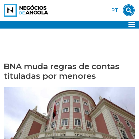
Skip
PT
to
content
BNA muda regras de contas
tituladas por menores