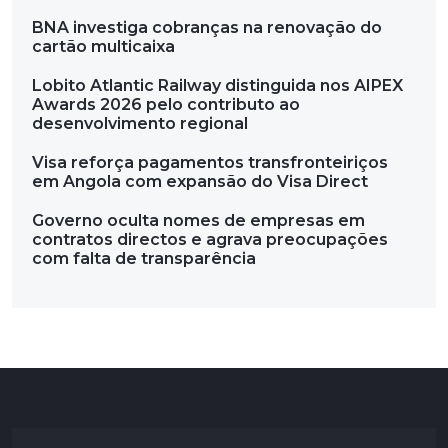
BNA investiga cobranças na renovação do
cartão multicaixa
Lobito Atlantic Railway distinguida nos AIPEX
Awards 2026 pelo contributo ao
desenvolvimento regional
Visa reforça pagamentos transfronteiriços
em Angola com expansão do Visa Direct
Governo oculta nomes de empresas em
contratos directos e agrava preocupações
com falta de transparência