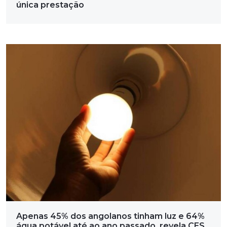
única prestação
Apenas 45% dos angolanos tinham luz e 64%
água potável até ao ano passado, revela CES