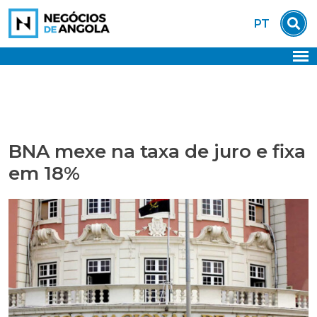
Skip
PT
to
content
BNA mexe na taxa de juro e fixa
em 18%