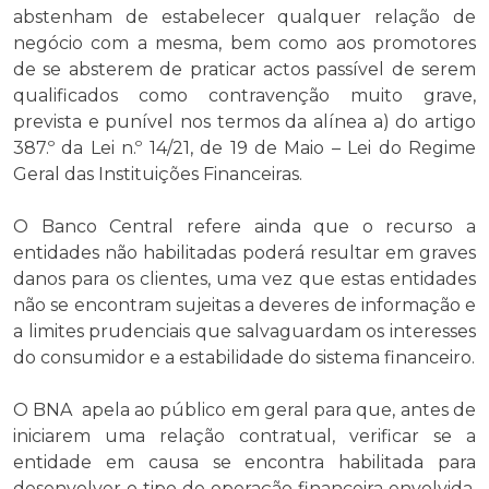
abstenham de estabelecer qualquer relação de
negócio com a mesma, bem como aos promotores
de se absterem de praticar actos passível de serem
qualificados como contravenção muito grave,
prevista e punível nos termos da alínea a) do artigo
387.º da Lei n.º 14/21, de 19 de Maio – Lei do Regime
Geral das Instituições Financeiras.
O Banco Central refere ainda que o recurso a
entidades não habilitadas poderá resultar em graves
danos para os clientes, uma vez que estas entidades
não se encontram sujeitas a deveres de informação e
a limites prudenciais que salvaguardam os interesses
do consumidor e a estabilidade do sistema financeiro.
O BNA apela ao público em geral para que, antes de
iniciarem uma relação contratual, verificar se a
entidade em causa se encontra habilitada para
desenvolver o tipo de operação financeira envolvida,