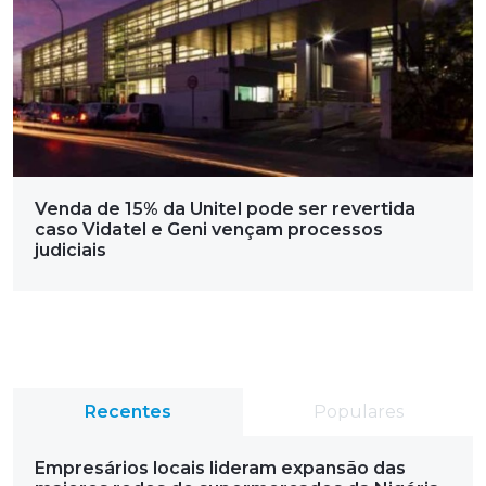
Venda de 15% da Unitel pode ser revertida
caso Vidatel e Geni vençam processos
judiciais
Recentes
Populares
Empresários locais lideram expansão das