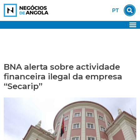
Skip
PT
to
content
BNA alerta sobre actividade
financeira ilegal da empresa
“Secarip”