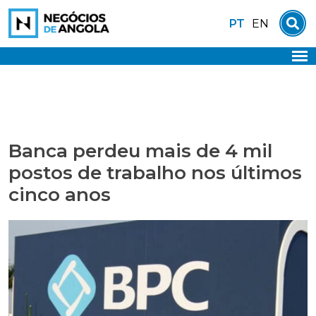
Skip
PT
EN
to
content
Banca perdeu mais de 4 mil
postos de trabalho nos últimos
cinco anos