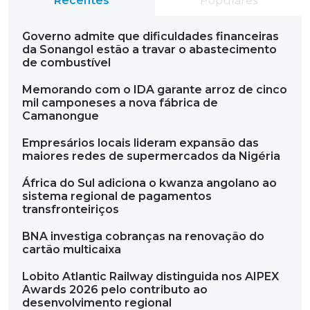
Recentes
Populares
Governo admite que dificuldades financeiras
da Sonangol estão a travar o abastecimento
de combustível
Memorando com o IDA garante arroz de cinco
mil camponeses a nova fábrica de
Camanongue
Empresários locais lideram expansão das
maiores redes de supermercados da Nigéria
África do Sul adiciona o kwanza angolano ao
sistema regional de pagamentos
transfronteiriços
BNA investiga cobranças na renovação do
cartão multicaixa
Lobito Atlantic Railway distinguida nos AIPEX
Awards 2026 pelo contributo ao
desenvolvimento regional