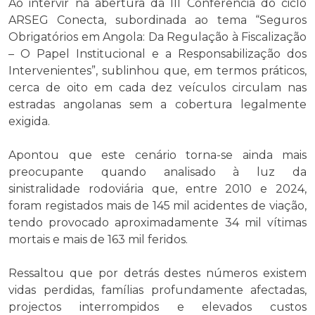
Ao intervir na abertura da III Conferência do ciclo
ARSEG Conecta, subordinada ao tema “Seguros
Obrigatórios em Angola: Da Regulação à Fiscalização
– O Papel Institucional e a Responsabilização dos
Intervenientes”, sublinhou que, em termos práticos,
cerca de oito em cada dez veículos circulam nas
estradas angolanas sem a cobertura legalmente
exigida.
Apontou que este cenário torna-se ainda mais
preocupante quando analisado à luz da
sinistralidade rodoviária que, entre 2010 e 2024,
foram registados mais de 145 mil acidentes de viação,
tendo provocado aproximadamente 34 mil vítimas
mortais e mais de 163 mil feridos.
Ressaltou que por detrás destes números existem
vidas perdidas, famílias profundamente afectadas,
projectos interrompidos e elevados custos