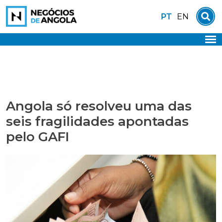
Skip
PT
EN
to
content
Angola só resolveu uma das
seis fragilidades apontadas
pelo GAFI