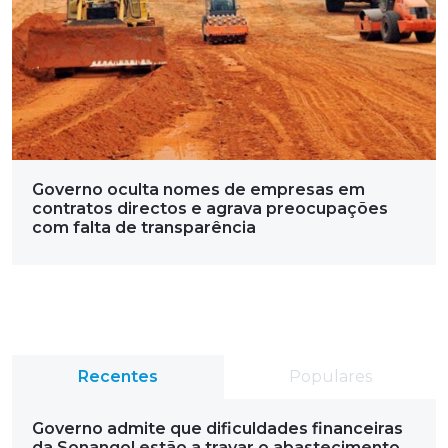
Governo oculta nomes de empresas em
contratos directos e agrava preocupações
com falta de transparência
Recentes
Populares
Governo admite que dificuldades financeiras
da Sonangol estão a travar o abastecimento